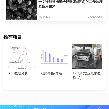
一文详解扫描电子显微镜(SEM)的工作原理
及应用技术
37492
2023-10-08
推荐项目
XPS数据分析
细胞毒性/增殖
D33测试(压电常数
测试)