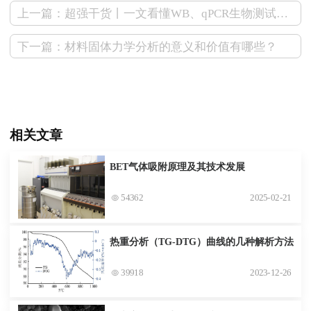
上一篇：超强干货丨一文看懂WB、qPCR生物测试，内含常见问题（附答案）
下一篇：材料固体力学分析的意义和价值有哪些？
相关文章
BET气体吸附原理及其技术发展
54362
2025-02-21
热重分析（TG-DTG）曲线的几种解析方法
39918
2023-12-26