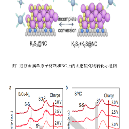
图1.过渡金属单原子材料和NC上的固态硫化物转化示意图