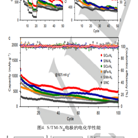
图4. S/TM-N
电极的电化学性能
4