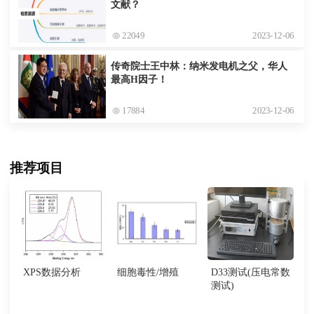
文献？
22049
2023-12-06
传奇院士王中林：纳米发电机之父，华人
最高H因子！
17884
2023-12-06
推荐项目
XPS数据分析
细胞毒性/增殖
D33测试(压电常数
测试)