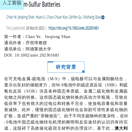
第一作者：Chao Ye、Jieqiong Shan
通讯作者：乔世璋教授
通讯单位：阿德莱德大学
DOI: 10.1002/anie.202301681
研究背景
在可充电金属-硫电池（M-S）中，硫电极可以与金属阳极结合，
显示出良好的储能潜力，但M-S电池中的硫还原反应（SRR）和硫
氧化反应（SOR）涉及各种固态单质硫、金属二硫化物和金属硫
化物之间的转换。这些固态硫化物转换的高动力学瓶颈，导致在
低倍率下也有很大的过电位和转换不完全，使放电容量低和容量
衰减快。此外，缓慢的固态硫化物转化会加剧可溶性多硫化物的
扩散，造成严重的“穿梭效应”。由于不同含硫物种的复杂性，在M
-S电池中固态硫化物转化机理的阐明和反应途径的认识仍有待完
成，这阻碍了高效催化硫宿主材料的合理设计。基于此，
澳大利