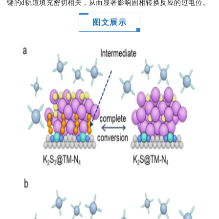
键的d轨道填充密切相关，从而显著影响固相转换反应的过电位。
图文展示