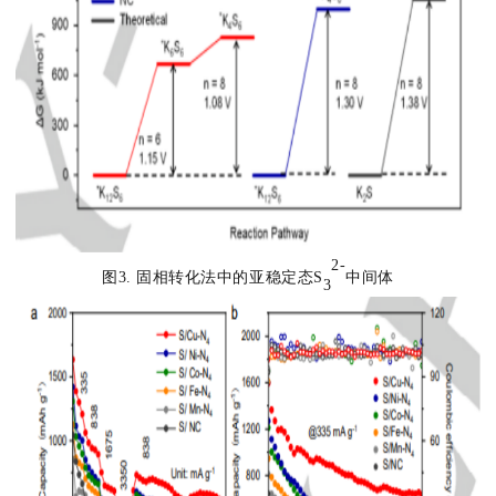
2
-
图3.
固相转化法中的亚稳定态S
中间体
3