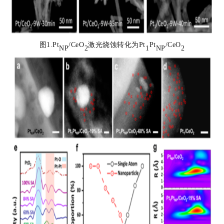
图1.Pt
/CeO
激光烧蚀转化为Pt
Pt
/CeO
NP
2
1
NP
2