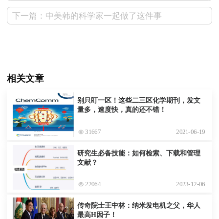
下一篇：中美韩的科学家一起做了这件事
相关文章
别只盯一区！这些二三区化学期刊，发文
量多，速度快，真的还不错！
31667
2021-06-19
研究生必备技能：如何检索、下载和管理
文献？
22064
2023-12-06
传奇院士王中林：纳米发电机之父，华人
最高H因子！