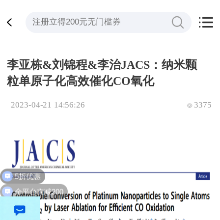
李亚栋&刘锦程&李治JACS：纳米颗
粒单原子化高效催化CO氧化
2023-04-21 14:56:26
3375
5折优惠
全平台立减200