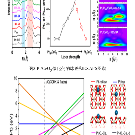
图2.Pt/CeO
催化剂的球差和EXAFS图谱
2