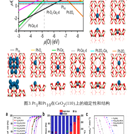
图3.Pt
和Pt
在CeO
(110)上的稳定性和结构
1
10
2