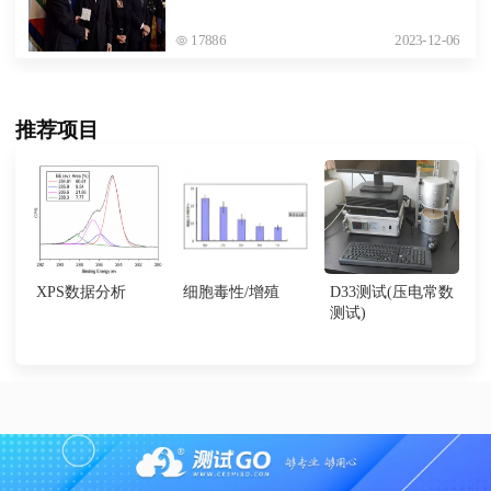
17886
2023-12-06
推荐项目
XPS数据分析
细胞毒性/增殖
D33测试(压电常数
测试)