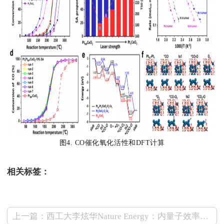
图4. CO催化氧化活性和DFT计算
相关标签：
上一篇：西工大李炫华Nature Energy：内量子效率超过100%！