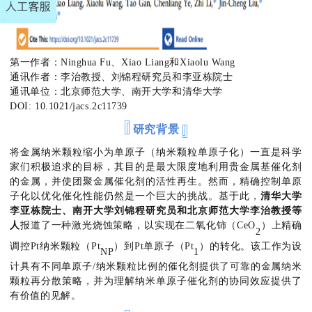
第一作者：Ninghua Fu、Xiao Liang和Xiaolu Wang
通讯作者：李治教授、刘锦程研究员和李亚栋院士
通讯单位：北京师范大学、南开大学和清华大学
DOI: 10.1021/jacs.2c11739
研究背景
将金属纳米颗粒缩小为单原子（纳米颗粒单原子化）一直是科学
家们积极追求的目标，其目的是最大限度地利用贵金属基催化剂
的金属，并使团聚金属催化剂的活性再生。然而，精确控制单原
子化以优化催化性能仍然是一个巨大的挑战。基于此，
清华大学
李亚栋院士、南开大学刘锦程研究员和北京师范大学李治教授等
人
报道了一种激光烧蚀策略，以实现在二氧化铈（CeO
）上精确
2
调控Pt纳米颗粒（Pt
）到Pt单原子（Pt
）的转化。该工作为设
NP
1
计具有不同单原子/纳米颗粒比例的催化剂提供了可靠的金属纳米
颗粒再分散策略，并为理解纳米单原子催化剂的协同效应提供了
有价值的见解。