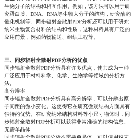
生物分子的结构和相互作用。例如，该方法可以用于研
究蛋白质、
DNA
、
RNA
等生物大分子的结构，研究酶的
催化机制等。同步辐射全散射
PDF
分析还可以用于研究
纳米生物复合材料的结构和性质，这种材料具有广泛的
应用前景，例如药物输送、组织工程等。
三、同步辐射全散射
PDF
分析的优点
同步辐射全散射
PDF
分析具有许多优点，使其成为一种
广泛应用于材料科学、化学、生物学等领域的分析方
法。
高分辨率
同步辐射全散射
PDF
分析具有高分辨率，可以分辨出原
子间距的微小变化。这使得它在研究微观结构方面具有
独特的优势。在研究纳米结构材料等小尺寸物体时，同
步辐射全散射
PDF
分析可以获得非常准确的结构信息。
无需单晶体
同步辐射全散射
PDF
分析不需要单晶体，可以使用粉末