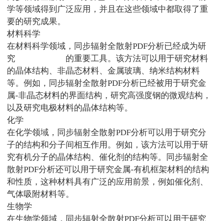
学等领域得到广泛应用，并且在这些领域中都取得了重
要的研究成果。
材料科学
在材料科学领域，同步辐射全散射
PDF
分析已经成为研
究
材料微观结构
的重要工具。该方法可以用于研究材料
的晶体结构、非晶态材料、金属玻璃、纳米结构材料
等。例如，同步辐射全散射
PDF
分析已经被用于研究金
属
-
非晶态材料的界面结构，研究高强度钢的微观结构，
以及研究电极材料的晶体结构等。
化学
在化学领域，同步辐射全散射
PDF
分析可以用于研究分
子的结构和分子间相互作用。例如，该方法可以用于研
究有机分子的晶体结构、催化剂的结构等。同步辐射全
散射
PDF
分析还可以用于研究金属
-
有机框架材料的结构
和性质，这种材料具有广泛的应用前景，例如催化剂、
气体吸附材料等。
生物学
在生物学领域，同步辐射全散射
PDF
分析可以用于研究