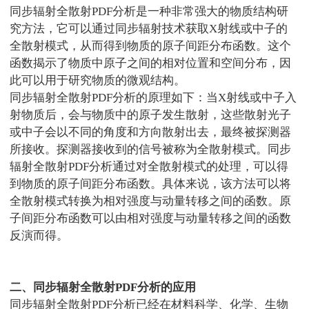
同步辐射全散射
PDF
分析是一种非常强大的物质结构研
究方法，它可以通过同步辐射技术获取
X
射线或中子的
全散射模式，从而得到物质的原子间距分布函数。这个
函数揭示了物质中原子之间的相对位置和空间分布，因
此可以用于研究物质的微观结构。
同步辐射全散射
PDF
分析的原理如下：当
X
射线或中子入
射物质后，会与物质中的原子发生散射，这些散射光子
或中子会以不同的角度和方向散射出去，最终被探测器
所接收。探测器接收到的信号被称为全散射模式。同步
辐射全散射
PDF
分析通过对全散射模式的处理，可以得
到物质的原子间距分布函数。具体来说，该方法可以将
全散射模式转换为相对强度与动量转移之间的函数。原
子间距分布函数可以由相对强度与动量转移之间的函数
反演而得。
二、同步辐射全散射
PDF
分析的应用
同步辐射全散射
PDF
分析已经在材料科学、化学、生物