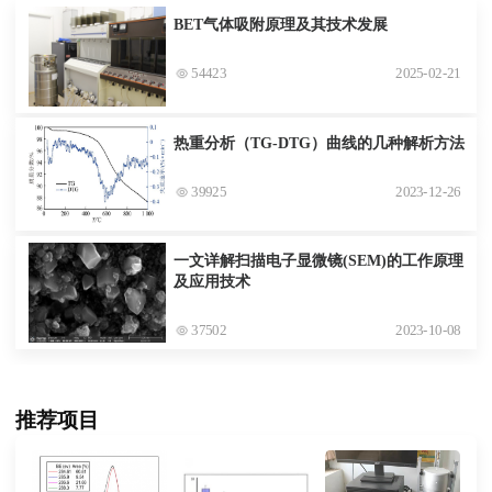
BET气体吸附原理及其技术发展
54423
2025-02-21
热重分析（TG-DTG）曲线的几种解析方法
39925
2023-12-26
一文详解扫描电子显微镜(SEM)的工作原理
及应用技术
37502
2023-10-08
推荐项目