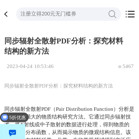
同步辐射全散射PDF分析：探究材料
结构的新方法
2023-04-24 10:53:46
5467
同步辐射全散射PDF分析：探究材料结构的新方法
同步辐射全散射
PDF
（
Pair Distribution Function
）分析是
一种非常强大的物质结构研究方法。它通过同步辐射技
5折优惠
术，将
X
射线或中子散射的数据进行处理，得到物质的
原子间距分布函数，从而揭示物质的微观结构信息。该