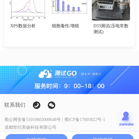
XPS数据分析
细胞毒性/增殖
D33测试(压电常数
测试)
联系我们
蜀公网安备51010602000648号 | 蜀ICP备17005822号-1
成都世纪美扬科技有限公司
Copyright@测试狗·科研服务