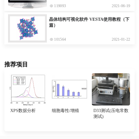
119093
2021-06-19
晶体结构可视化软件 VESTA使用教程（下
篇）
101564
2021-01-22
推荐项目
XPS数据分析
细胞毒性/增殖
D33测试(压电常数
测试)