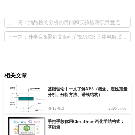
上一篇：油品检测分析的目的和实验检测项目盘点
下一篇：孙学良&梁剑文&苏岳锋JACS: 固体电解质中超离子传导的起源！
相关文章
基础理论丨一文了解XPS（概念、定性定量
分析、分析方法、谱线结构）
127853
2020-05-03
手把手教你用ChemDraw 画化学结构式：
基础篇