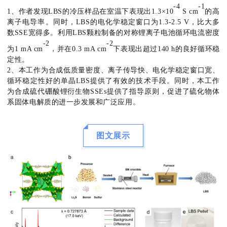
-4
-1
1、作者发现LBS的冷压样品在室温下表现出1.3×10
S cm
的高
离子电导率。同时，LBS的电化学稳定窗口为1.3-2.5 V，比大多
数SSE宽得多。利用LBS颗粒制备的对称锂离子电池循环电流密度
-2
-2
为1 mA cm
，并在0.3 mA cm
下表现出超过140 h的良好循环稳
定性。
2、本工作为合成低质量密度、离子传导快、电化学稳定窗口宽、
循环稳定性好的单晶LBS提供了有效的技术手段。同时，本工作
为合成硫代硼酸锂衍生物SSEs提供了指导原则，促进了硫化物体
系固体电解质的进一步发展和广泛应用。
图文展示