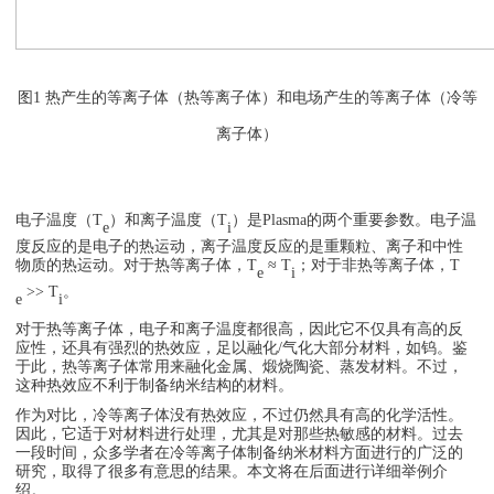
图1 热产生的等离子体（热等离子体）和电场产生的等离子体（冷等
离子体）
电子温度（T
）和离子温度（T
）是Plasma的两个重要参数。电子温
e
i
度反应的是电子的热运动，离子温度反应的是重颗粒、离子和中性
物质的热运动。对于热等离子体，T
≈ T
；对于非热等离子体，T
e
i
>> T
。
e
i
对于热等离子体，电子和离子温度都很高，因此它不仅具有高的反
应性，还具有强烈的热效应，足以融化/气化大部分材料，如钨。鉴
于此，热等离子体常用来融化金属、煅烧陶瓷、蒸发材料。不过，
这种热效应不利于制备纳米结构的材料。
作为对比，冷等离子体没有热效应，不过仍然具有高的化学活性。
因此，它适于对材料进行处理，尤其是对那些热敏感的材料。过去
一段时间，众多学者在冷等离子体制备纳米材料方面进行的广泛的
研究，取得了很多有意思的结果。本文将在后面进行详细举例介
绍。