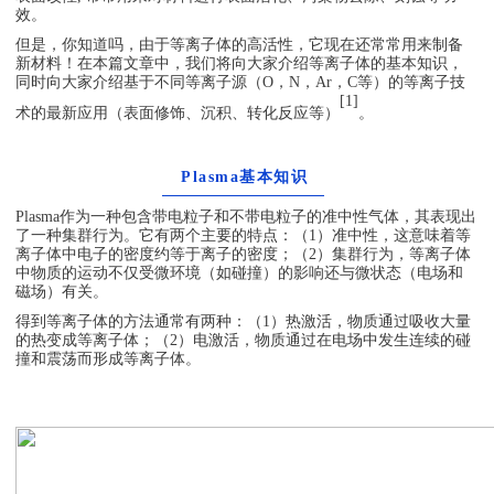
效。
但是，你知道吗，由于等离子体的高活性，它现在还常常用来制备
新材料！在本篇文章中，我们将向大家介绍等离子体的基本知识，
同时向大家介绍基于不同等离子源（O，N，Ar，C等）的等离子技
[
1]
术的最新应用（表面修饰、沉积、转化反应等）
。
Plasma基本知识
Plasma作为一种包含带电粒子和不带电粒子的准中性气体，其表现出
了一种集群行为。它有两个主要的特点：（1）准中性，这意味着等
离子体中电子的密度约等于离子的密度；（2）集群行为，等离子体
中物质的运动不仅受微环境（如碰撞）的影响还与微状态（电场和
磁场）有关。
得到等离子体的方法通常有两种：（1）热激活，物质通过吸收大量
的热变成等离子体；（2）电激活，物质通过在电场中发生连续的碰
撞和震荡而形成等离子体。