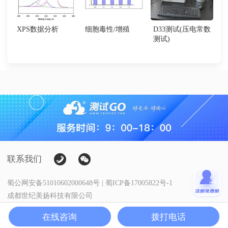
XPS数据分析
细胞毒性/增殖
D33测试(压电常数
测试)
联系我们
蜀公网安备51010602000648号 | 蜀ICP备17005822号-1
成都世纪美扬科技有限公司
Copyright@测试狗·科研服务
在线咨询
拨打电话