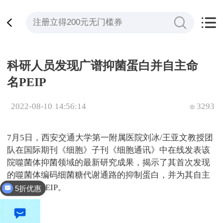
科研人员发现广谱抑菌蛋白并自主命
名PEIP
2022-08-10 14:56:14
3293
7月5日，西安交通大学第一附属医院刘冰/王亚文教授团
队在国际期刊《细胞》子刊《细胞通讯》中在线发表该
院噬菌体抑菌领域的最新研究成果，揭示了其首次发现
的噬菌体编码细菌糖代谢通路的抑制蛋白，并为其自主
命名为：PEIP。
5折优惠