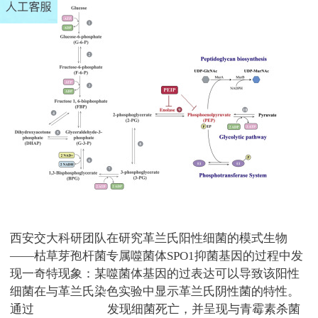
西安交大科研团队在研究革兰氏阳性细菌的模式生物
——枯草芽孢杆菌专属噬菌体
SPO1
抑菌基因的过程中发
现一奇特现象：某噬菌体基因的过表达可以导致该阳性
细菌在与革兰氏染色实验中显示革兰氏阴性菌的特性。
通过
TEM
透射电镜
发现细菌死亡，并呈现与青霉素杀菌