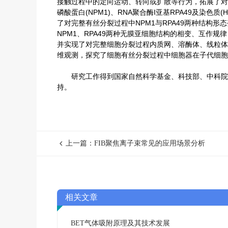
接触过程中的定向运动、转向或扩散等行为，拓展了对
磷酸蛋白(NPM1)、RNA聚合酶I亚基RPA49及染色质
了对完整有丝分裂过程中NPM1与RPA49两种结构
NPM1、RPA49两种无膜亚细胞结构的相变、互作规律
并实现了对完整细胞分裂过程内质网、溶酶体、线粒体等
维观测，探究了细胞有丝分裂过程中细胞器在子代细胞
研究工作得到国家自然科学基金、科技部、中科院、中
持。
上一篇：FIB聚焦离子束常见的应用场景分析
相关文章
BET气体吸附原理及其技术发展