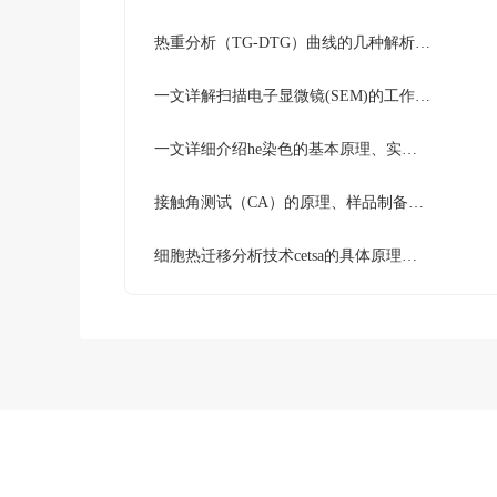
热重分析（TG-DTG）曲线的几种解析方法
一文详解扫描电子显微镜(SEM)的工作原理及应用技术
一文详细介绍he染色的基本原理、实验步骤及注意事项
接触角测试（CA）的原理、样品制备要求及实际应用
‌细胞热迁移分析技术cetsa的具体原理和实验流程