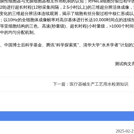
膜性细胞器与无膜细胞器相互作用机制的认知；对HeLa细胞分裂过程中
(H2B)进行超长时程(12秒采集间隔，2.5小时以上)的三维超分辨活体成像
形态变化的三维超分辨活体连续观测，揭示了细胞有丝分裂过程中核仁形成以
；以10Hz的全细胞体成像帧率对高尔基体进行长达10,000时间点的连续
亚细胞结构的三色、高速(秒量级)、超长时程(小时量级，>1000个时间
中的均匀分配机制。
国博士后科学基金、腾讯“科学探索奖”、清华大学“水木学者”计划的
测试狗文
下一篇：医疗器械生产工艺用水检测知识
2025-02-2