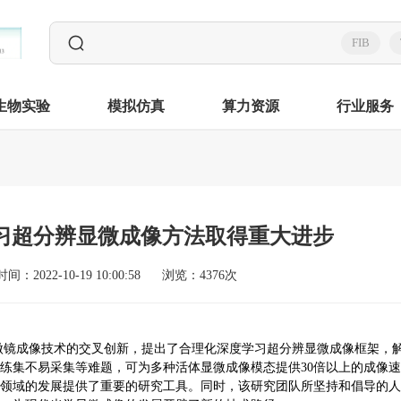
FIB
生物实验
模拟仿真
算力资源
行业服务
习超分辨显微成像方法取得重大进步
时间：2022-10-19 10:00:58
浏览：4376次
微镜
成像技术的交叉创新，提出了合理化深度学习超分辨显微成像框架，
练集不易采集等难题，可为多种活体显微成像模态提供30倍以上的成像
领域的发展提供了重要的研究工具。同时，该研究团队所坚持和倡导的人