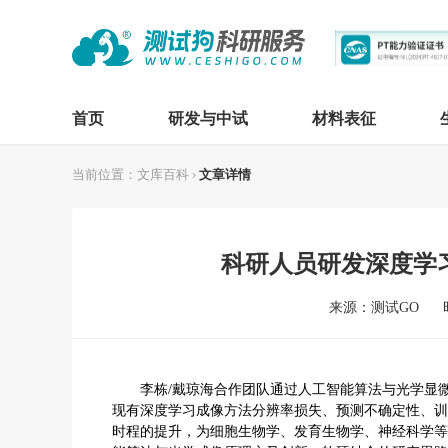
首页
研发与中试
材料表征
当前位置：
文库百科
›
文章详情
科研人员研发深度学
来源：测试GO
李栋
/戴琼海合作团队通过人工智能算法与
光学显
现有深度学习成像方法分辨率损失、预测不确定性、训
时程的提升，为细胞生物学、发育生物学、神经科学等