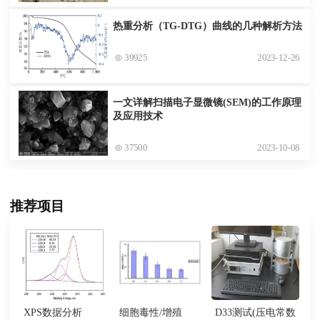
热重分析（TG-DTG）曲线的几种解析方法
39925
2023-12-26
一文详解扫描电子显微镜(SEM)的工作原理
及应用技术
37500
2023-10-08
推荐项目
XPS数据分析
细胞毒性/增殖
D33测试(压电常数