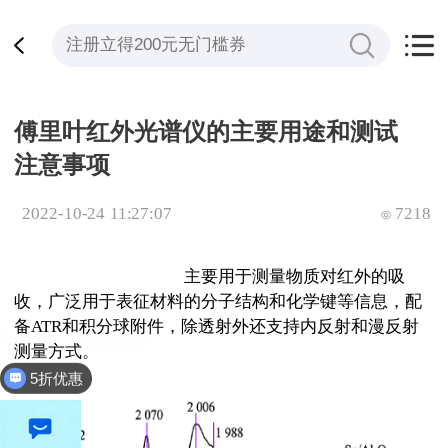
傅里叶红外光谱仪的主要用途和测试
注意事项
2022-10-24 11:27:07
7218
傅里叶变换红外光谱仪
主要用于测量物质对红外的吸
收，广泛用于表征材料的分子结构和化学键等信息，配
备
ATR
和积分球附件，除透射外还支持内反射和漫反射
测量方式。
5折优惠