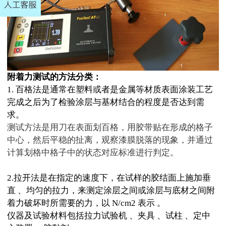
附着力测试的方法分类：
1. 百格法是通常在塑料或者是金属等材质表面涂装工艺
完成之后为了检验涂层与基材结合的程度是否达到需
求。
测试方法是用刀在表面划百格，用胶带贴在形成的格子
中心，然后平稳的扯离，观察漆膜脱落的现象，并通过
计算划格中格子中的状态对应标准进行判定。
2.拉开法是在指定的速度下，在试样的胶结面上施加垂
直 、均匀的拉力，来测定涂层之间或涂层与底材之间附
着力破坏时所需要的力，以 N/cm2 表示 。
仪器及试验材料包括拉力试验机
、夹具
、试柱
、定中