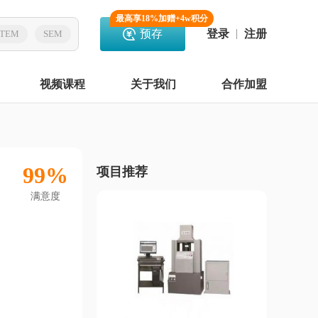
最高享18%加赠+4w积分
预存
登录
注册
TEM
SEM
视频课程
关于我们
合作加盟
99%
项目推荐
满意度