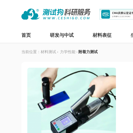
首页
研发与中试
材料表征
当前位置：
材料测试
›
力学性能
›
附着力测试