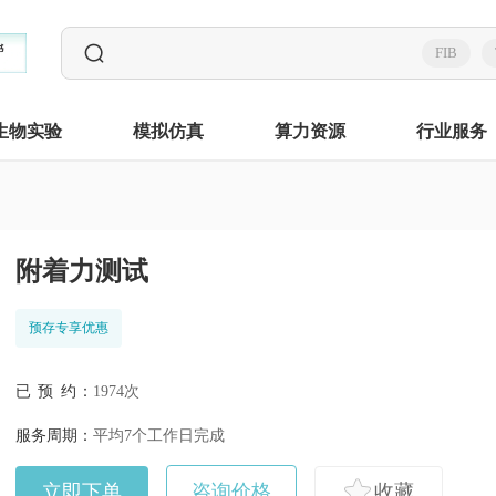
FIB
生物实验
模拟仿真
算力资源
行业服务
附着力测试
预存专享优惠
已 预 约：
1974次
服务周期：
平均7个工作日完成
立即下单
咨询价格
收藏