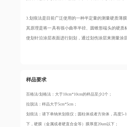
划痕法是目前广泛使用的一种半定量的测量硬质薄膜
3.
其原理是将一具有很小曲率半径、圆锥形端头的硬质材
使划针沿涂层表面进行刻划，通过划伤涂层来测量涂
样品要求
百格法/划格法：大于10cm*10cm的样品至少2个；
拉脱法：样品大于5cm*5cm；
划痕法：请下单纳米划痕仪；
圆柱体或者方块体，高度5-1
下，硬膜（金属或者硬直合金等）膜厚度20um以下；