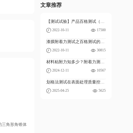
文章推荐
【测试试验】产品百格测试（附着力测试）
2022-10-11
17500
漆膜附着力测试之百格测试的实验步骤
2022-10-11
30815
材料粘附力知多少？附着力测试的科学原理
2024-12-11
10567
划格法测试在表面处理质量控制中的应用实践
2025-04-25
5625
的三角形角锥体