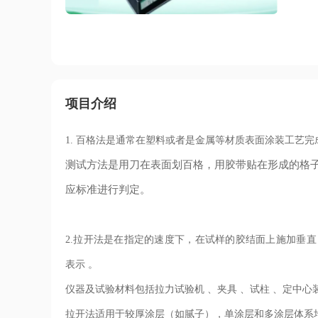
项目介绍
1. 百格法是
通常在塑料或者是金属等材质表面涂装工艺完
测试方法是用刀在表面划百格，用胶带贴在形成的格
应标准进行判定。
2.
拉开法是在指定的速度下，在试样的胶结面上施加垂直 
表示 。
仪器及试验材料包括拉力试验机 、夹具 、试柱 、定中心
拉开法适用于较厚涂层（如腻子），单涂层和多涂层体系