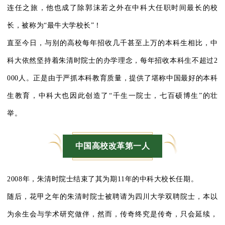
连任之旅，他也成了除郭沫若之外在中科大任职时间最长的校
长，被称为“最牛大学校长”！
直至今日，与别的高校每年招收几千甚至上万的本科生相比，中
科大依然坚持着朱清时院士的办学理念，每年招收本科生不超过2
000人。正是由于严抓本科教育质量，提供了堪称中国最好的本科
生教育，中科大也因此创造了“千生一院士，七百硕博生”的壮
举。
中国高校改革第一人
2008年，朱清时院士结束了其为期11年的中科大校长任期。
随后，花甲之年的朱清时院士被聘请为四川大学双聘院士，本以
为余生会与学术研究做伴，然而，传奇终究是传奇，只会延续，