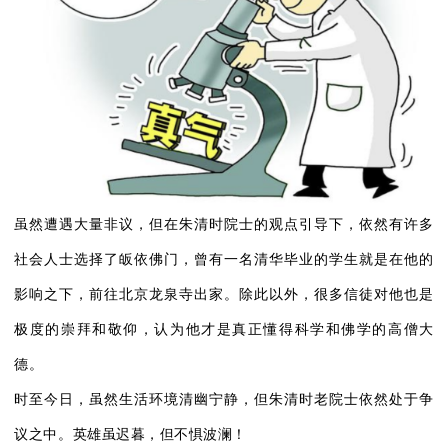
虽然遭遇大量非议，但在朱清时院士的观点引导下，依然有许多
社会人士选择了皈依佛门，曾有一名清华毕业的学生就是在他的
影响之下，前往北京龙泉寺出家。除此以外，很多信徒对他也是
极度的崇拜和敬仰，认为他才是真正懂得科学和佛学的高僧大
德。
时至今日，虽然生活环境清幽宁静，但朱清时老院士依然处于争
议之中。英雄虽迟暮，但不惧波澜！