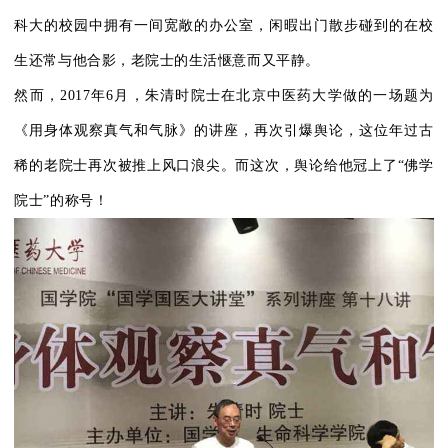
科大的校园中拥有一间宽敞的办公室，闲暇出门散步碰到的在校
生还常与他合影，老院士的生活惬意而又平静。
然而，2017年6月，朱清时院士在北京中医药大学做的一场题为
《用身体观察真气和气脉》的讲座，再次引爆舆论，这位年过古
稀的老院士再次被推上风口浪尖。而这次，舆论给他冠上了“佛学
院士”的称号！