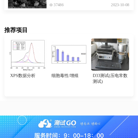
37486
2023-10-08
推荐项目
XPS数据分析
细胞毒性/增殖
D33测试(压电常数
测试)