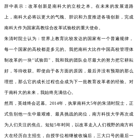
辞中表示：改革创新是南科大的立校之本。在未来的发展道路
上，南科大必将以更大的气魄、胆识和力度推进各项创新，完成
南科大作为国家高教综合改革试验校的重大使命。
朱清时院士认为：世界上教育比较发达的国家有一个普遍规律，
每一个国家的高校都是多元的。我把南科大比作中国高校管理体
制改革的一块“试验田”，我和我的团队会尽最大的努力把它耕耘
好，等待收获。即使由于各方面的原因，最后并没有预期的那么
理想，那么它的成长过程也会成为下一批教育改革者的经验。对
于南科大的未来，我始终充满信心。
然而，英雄终会迟暮。2014年，执掌南科大5年的朱清时院士，正
式告别他一生中最艰难、最具挑战的岗位，南方科技大学再次成
为人们关注的焦点。短短5年时间，以改革走入人们视野的南方科
大在经历自主招生，自授学位相继被收编后，三大口号的最后一