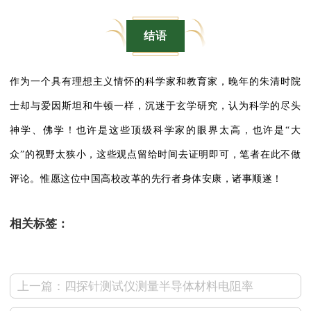
结语
作为一个具有理想主义情怀的科学家和教育家，晚年的朱清时院
士却与爱因斯坦和牛顿一样，沉迷于玄学研究，认为科学的尽头
神学、佛学！也许是这些顶级科学家的眼界太高，也许是“大
众”的视野太狭小，这些观点留给时间去证明即可，笔者在此不做
评论。惟愿这位中国高校改革的先行者身体安康，诸事顺遂！
相关标签：
上一篇：四探针测试仪测量半导体材料电阻率