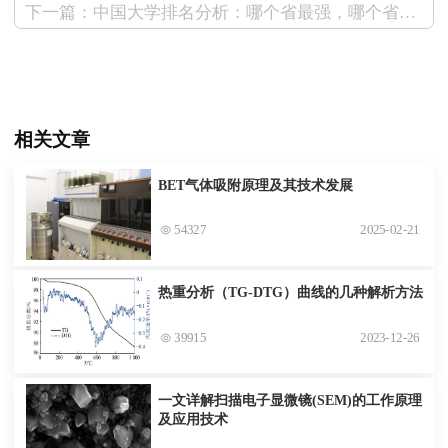
下一篇：中国大学排名分析：哪个省最强，哪个省发展最快？
相关文章
BET气体吸附原理及其技术发展
54327
2025-02-21
热重分析（TG-DTG）曲线的几种解析方法
39915
2023-12-26
一文详解扫描电子显微镜(SEM)的工作原理
及应用技术