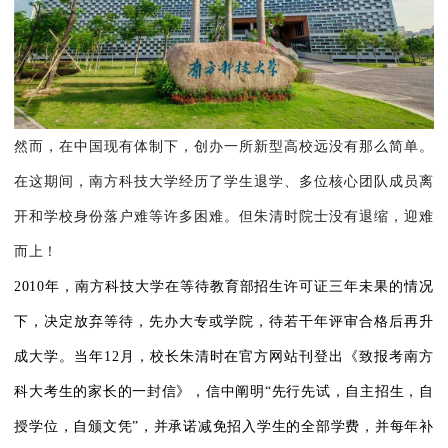
然而，在中国
现有体制下，
创办一所新型高校远没有那么简单。
在这期间，南方科技大学经历了学生退学、多位核心团队成员离
开和学校身份落户难等许多困难。
但朱清时院士没有退缩，
迎难
而上
！
2010年，南方科技大学在等待教育部招生许可证三年未果的情况
下，决定放弃等待，先办大专或学院，待若干年评审合格后再升
成大学。当年12月，校长朱清时在官方网站刊登出《致报考南方
科大考生的家长的一封信》，信中阐明“先行先试，自主招生，自
授学位，自颁文凭”，并承诺减免招入学生的全部学费，并每年补