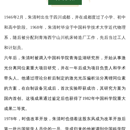
1946年2月，朱清时出生于四川成都，并在成都度过了小学、初中
和高中阶段。1968年，朱清时毕业于中国科学技术大学近代物理
系，随后被分配到青海西宁山川机床铸造厂工作，先后当过工人
和计划员。
六年后，朱清时被调入中国科学院青海盐湖研究所，开始从事激
光分离同位素重大项目研究，并在一年后成为项目负责人和学术
带头人。他通过理论分析后制定的激光光压偏析法分离锂同位素
的方案，在自制设备完成后，首次实验即获成功，其研究方案为
国内首创。这项成果通过鉴定后也获得了1982年中国科学院重大
成果二等奖。
1978年，时值改革开放，朱清时也借着这股东风成为改革开放后
第一批出国留学人员中的一员。学成归来的他被调到中国科学院