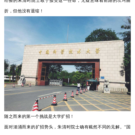
经验的朱清时院士敢于接受这一任命，无疑意味着前路的坎坷曲
折，但他没有退缩！
随之而来的第一个挑战是大学扩招！
面对汹涌而来的扩招势头，朱清时院士确有截然不同的见解。“国