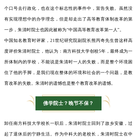
个口号去行政化，也在这个标志性的事件中，宣告失败。虽然没
有实现理想中的办学理念，但是却走出了高等教育体制改革的第
一步，朱清时院士也因此被称为“中国高等教育改革第一人”。
中国知名教育时评家，21世纪研究院副院长熊丙奇先生曾这样高
度评价朱清时院士，他认为：南方科技大学创校5年，最终成为一
所体制内的学校，不能说是朱清时一人的失败，而是整个环境困
住了他的手脚，是我们现在整体的环境和社会的一个问题，是教
育改革的失败。朱清时的遗憾也是整个教育改革的遗憾。
佛学院士？晚节不保？
卸任南方科技大学校长一职后，朱清时院士回到了故乡安徽，过
起了退休后的宁静生活。作为中科大的老校长，朱清时院士在中