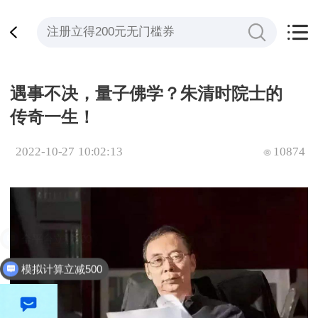
遇事不决，量子佛学？朱清时院士的
传奇一生！
2022-10-27 10:02:13
10874
模拟计算立减500