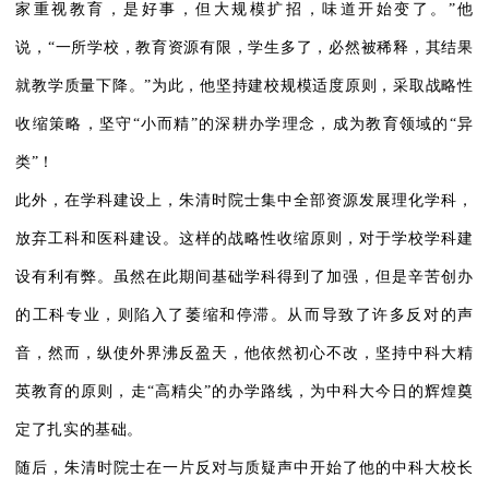
家重视教育，是好事，但大规模扩招，味道开始变了。”他
说，“一所学校，教育资源有限，学生多了，必然被稀释，其结果
就教学质量下降。”为此，他坚持建校规模适度原则，采取战略性
收缩策略，坚守“小而精”的深耕办学理念，成为教育领域的“异
类”！
此外，在学科建设上，朱清时院士集中全部资源发展理化学科，
放弃工科和医科建设。这样的战略性收缩原则，对于学校学科建
设有利有弊。虽然在此期间基础学科得到了加强，但是辛苦创办
的工科专业，则陷入了萎缩和停滞。从而导致了许多反对的声
音，然而，纵使外界沸反盈天，他依然初心不改，坚持中科大精
英教育的原则，走“高精尖”的办学路线，为中科大今日的辉煌奠
定了扎实的基础。
随后，朱清时院士在一片反对与质疑声中开始了他的中科大校长