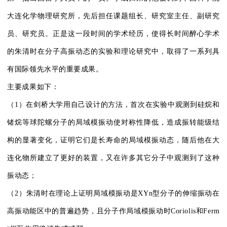
大连化学物理研究所，先后担任课题组长、研究室主任、副研究
员、研究员。正是这一段时间的学术经历，使得长时间醉心学术
的朱清时在分子高振动态的实验和理论研究中，取得了一系列具
有国际领先水平的重要成果。
主要成果如下：
（1）在剑桥大学用自己设计的方法，首次在实验中观测到硅烷和
锗烷等球陀螺分子的局域模振动使对称性降低，造成振转能级结
构的显著变化，证明它们是长寿命的局域模振动态，随后他在大
连化物所建立了更好的装置，又在许多其它分子中观测到了这种
振动态；
（2）朱清时在理论上证明局域模振动是XYn型分子的伸缩振动在
高振动能区中的普遍趋势，且分子作局域模振动时Coriolis和Ferm