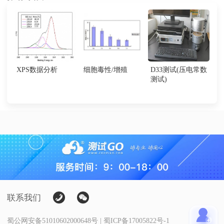
XPS数据分析
细胞毒性/增殖
D33测试(压电常数
测试)
联系我们
蜀公网安备51010602000648号 | 蜀ICP备17005822号-1