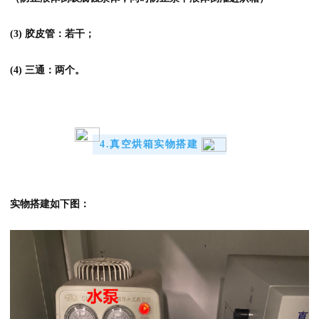
(3) 胶皮管：若干；
(4) 三通：两个。
4.真空烘箱实物搭建
实物搭建如下图：