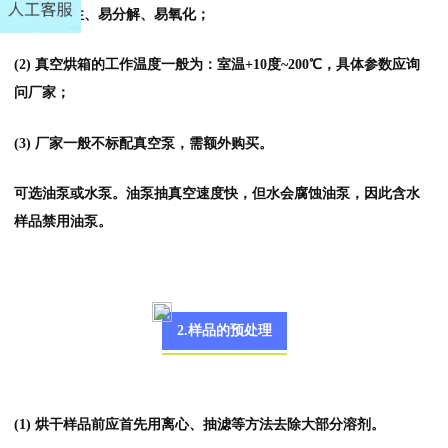
干燥热敏性、易分解、易氧化；
(2) 真空烘箱的工作温度一般为：室温+10度~200℃，具体参数应询
问厂家；
(3) 厂家一般不标配真空泵，需额外购买。
可选油泵或水泵。油泵抽真空速度快，但水会腐蚀油泵，因此含水
样品禁用油泵。
2.样品的预处理
(1) 烘干样品前应首先用离心、抽滤等方法去除大部分溶剂。