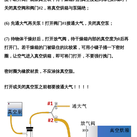
关闭真空阀和阀门#2，将真空烘箱与泵隔绝；
(6) 先通大气再关泵！打开阀门#1接通大气，关闭真空泵；
(7) 待物体干燥好后，打开放气阀，待干燥箱内部的真空度为0后再
打开门。若干燥箱的门被吸住的比较紧，可用小镊子捅一下密封
圈，让空气进入真空烘箱，即可将门打开，不要强行拽门。
密封圈为橡胶材质，不应涂抹真空脂。
打开或关闭真空泵之前都要接通大气！！！！