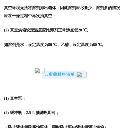
真空环境无法将溶剂排出箱体，因此溶剂应尽量少。溶剂多的情况
应在干燥过程中再次抽真空；
(2) 真空烘箱设定温度应比溶剂正常沸点低20 ℃。
如溶剂是水，设定温度为80 ℃；乙醇，设定温度为60 ℃。
3.所需材料清单
(1) 真空泵；
(2) 缓冲瓶：2.5 L 抽滤瓶即可；
（防止液体倒吸腐蚀泵体，同时防止泵中液体倒灌进烘箱）