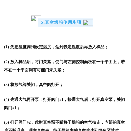
5.真空烘箱使用步骤
(1) 先把温度调到设定温度，达到设定温度后再放入样品；
(2) 放入样品后，将门关紧，使门与左侧控制面板在一个平面上，若
不在一个平面则有可能门未关紧；
(3) 将放气阀关闭，真空阀打开；
(4) 先通大气再开泵！打开阀门#1，接通大气后，打开真空泵，关闭
阀门#1；
(5) 打开阀门#2，此时真空泵不断将干燥箱的空气抽走，内部的真空
度不断升高。观察真空表，待干燥箱内的真空度达到绿色区域时，