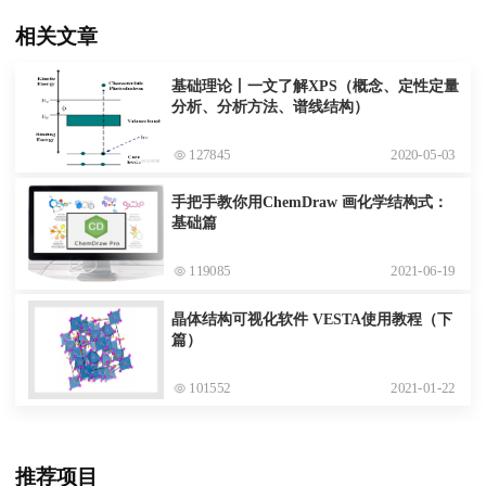
相关文章
基础理论丨一文了解XPS（概念、定性定量
分析、分析方法、谱线结构）
127845
2020-05-03
手把手教你用ChemDraw 画化学结构式：
基础篇
119085
2021-06-19
晶体结构可视化软件 VESTA使用教程（下
篇）
101552
2021-01-22
推荐项目