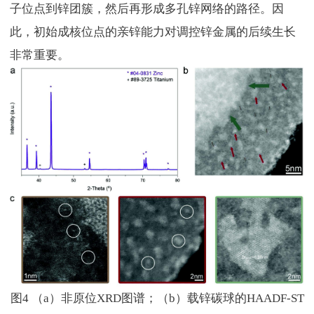
子位点到锌团簇，然后再形成多孔锌网络的路径。因
此，初始成核位点的亲锌能力对调控锌金属的后续生长
非常重要。
图4 （a）非原位XRD图谱；（b）载锌碳球的HAADF‐ST