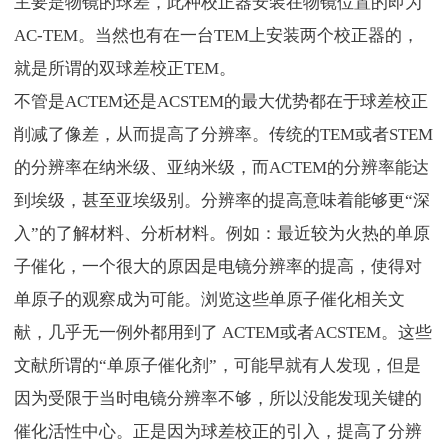
主要是物镜的球差，此种校正器安装在物镜位置的即为
AC-TEM。当然也有在一台TEM上安装两个校正器的，
就是所谓的双球差校正TEM。
不管是ACTEM还是ACSTEM的最大优势都在于球差校正
削减了像差，从而提高了分辨率。传统的TEM或者STEM
的分辨率在纳米级、亚纳米级，而ACTEM的分辨率能达
到埃级，甚至亚埃级别。分辨率的提高意味着能够更“深
入”的了解材料、分析材料。例如：最近较为火热的单原
子催化，一个很大的原因是电镜分辨率的提高，使得对
单原子的观察成为可能。浏览这些单原子催化相关文
献，几乎无一例外都用到了 ACTEM或者ACSTEM。这些
文献所谓的“单原子催化剂”，可能早就有人发现，但是
因为受限于当时电镜分辨率不够，所以没能发现关键的
催化活性中心。正是因为球差校正的引入，提高了分辨