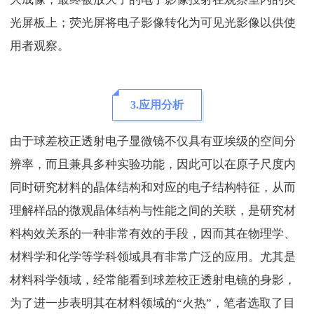
光屏板上；荧光屏将电子影像转化为可见光影像以供使
用者观察。
3.应用分析
由于球差校正透射电子显微镜不仅具有亚埃级的空间分
辨率，而且兼具多种实验功能，因此可以在原子尺度内
同时研究材料的晶体结构和对应的电子结构特征，从而
理解样品的微观晶体结构与性能之间的关联，是研究材
料构效关系的一种非常有效的手段，因而其在物理学、
材料学和化学等学科领域具有非常广泛的应用。尤其是
材料科学领域，经常能看到球差校正透射电镜的身影，
为了进一步表明其在材料领域的“火热”，笔者选取了目