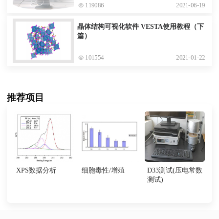
119086
2021-06-19
晶体结构可视化软件 VESTA使用教程（下
篇）
101554
2021-01-22
推荐项目
XPS数据分析
细胞毒性/增殖
D33测试(压电常数
测试)