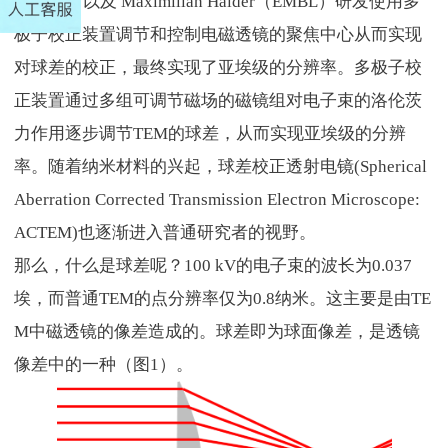
n（FZJ）以及 Maximilian Haider（EMBL）研发使用多
极子校正装置调节和控制电磁透镜的聚焦中心从而实现
对球差的校正，最终实现了亚埃级的分辨率。多极子校
正装置通过多组可调节磁场的磁镜组对电子束的洛伦茨
力作用逐步调节TEM的球差，从而实现亚埃级的分辨
率。随着纳米材料的兴起，球差校正透射电镜(Spherical
Aberration Corrected Transmission Electron Microscope:
ACTEM)也逐渐进入普通研究者的视野。
那么，什么是球差呢？100 kV的电子束的波长为0.037
埃，而普通TEM的点分辨率仅为0.8纳米。这主要是由TE
M中磁透镜的像差造成的。球差即为球面像差，是透镜
像差中的一种（图1）。