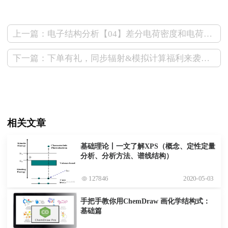
上一篇：电子结构分析【04】差分电荷密度和电荷布居要如何分析？要点在这里
下一篇：下单有礼，同步辐射&模拟计算福利来袭，领跑新学期
相关文章
基础理论丨一文了解XPS（概念、定性定量
分析、分析方法、谱线结构）
127846
2020-05-03
手把手教你用ChemDraw 画化学结构式：
基础篇