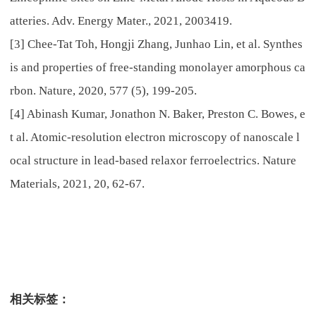
atteries. Adv. Energy Mater., 2021, 2003419.
[3] Chee-Tat Toh, Hongji Zhang, Junhao Lin, et al. Synthes
is and properties of free-standing monolayer amorphous ca
rbon. Nature, 2020, 577 (5), 199-205.
[4] Abinash Kumar, Jonathon N. Baker, Preston C. Bowes, e
t al. Atomic-resolution electron microscopy of nanoscale l
ocal structure in lead-based relaxor ferroelectrics. Nature
Materials, 2021, 20, 62-67.
相关标签：