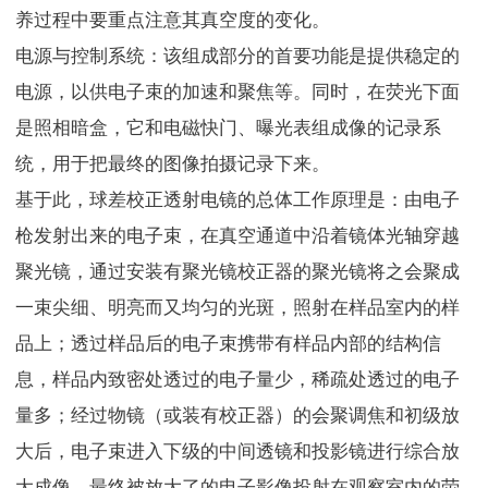
养过程中要重点注意其真空度的变化。
电源与控制系统：该组成部分的首要功能是提供稳定的
电源，以供电子束的加速和聚焦等。同时，在荧光下面
是照相暗盒，它和电磁快门、曝光表组成像的记录系
统，用于把最终的图像拍摄记录下来。
基于此，球差校正透射电镜的总体工作原理是：由电子
枪发射出来的电子束，在真空通道中沿着镜体光轴穿越
聚光镜，通过安装有聚光镜校正器的聚光镜将之会聚成
一束尖细、明亮而又均匀的光斑，照射在样品室内的样
品上；透过样品后的电子束携带有样品内部的结构信
息，样品内致密处透过的电子量少，稀疏处透过的电子
量多；经过物镜（或装有校正器）的会聚调焦和初级放
大后，电子束进入下级的中间透镜和投影镜进行综合放
大成像，最终被放大了的电子影像投射在观察室内的荧