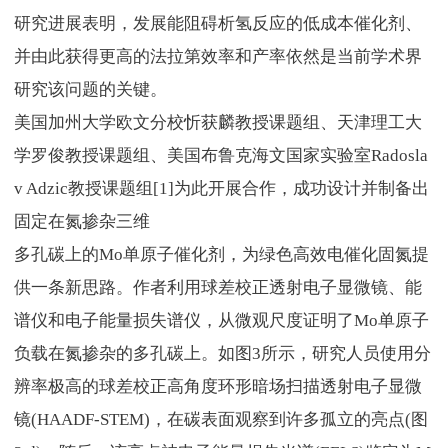
研究进展表明，发展能阻碍析氢反应的低成本催化剂、
并由此获得更高的法拉第效率和产率依然是当前学术界
研究该问题的关键。
美国加州大学欧文分校忻获麟教授课题组、天津理工大
学罗俊教授课题组、美国布鲁克海文国家实验室Radosla
v Adzic教授课题组[1]为此开展合作，成功设计并制备出
固定在氮掺杂三维
多孔碳上的Mo单原子催化剂，为绿色高效电催化固氮提
供一条新思路。作者利用球差校正透射电子显微镜、能
谱仪和电子能量损失谱仪，从微观尺度证明了Mo单原子
负载在氮掺杂的多孔碳上。如图3所示，研究人员使用分
辨率极高的球差校正高角度环形暗场扫描透射电子显微
镜(HAADF-STEM)，在碳表面观察到许多孤立的亮点(图