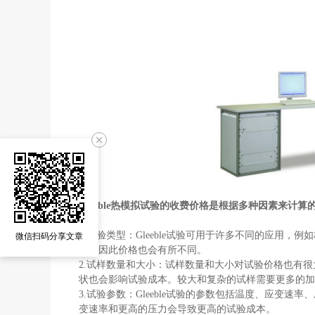
Gleeble
热模拟试验的收费价格是根据多种因素来计算
1.
试验类型：
Gleeble
试验可用于许多不同的应用，例如
微信扫码分享文章
间，因此价格也会有所不同。
2.
试样数量和大小：试样数量和大小对试验价格也有很
状也会影响试验成本。较大和复杂的试样需要更多的加
3.
试验参数：
Gleeble
试验的参数包括温度、应变速率、
变速率和更高的压力会导致更高的试验成本。