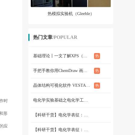
热模拟实验机（Gleeble）
热门文章
/POPULAR
基础理论丨一文了解XPS（概念、定性定量分析、分析方法、谱线结构）
手把手教你用ChemDraw 画化学结构式：基础篇
晶体结构可视化软件 VESTA使用教程（下篇）
电化学实验基础之电化学工作站篇 （二）三电极和两电极体系的搭建 和测试
作时
和形
【科研干货】电化学表征：循环伏安法详解（上）
的应
【科研干货】电化学表征：循环伏安法详解（下）