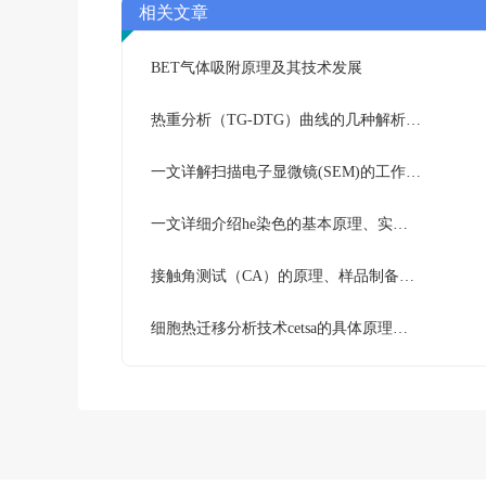
相关文章
BET气体吸附原理及其技术发展
热重分析（TG-DTG）曲线的几种解析方法
一文详解扫描电子显微镜(SEM)的工作原理及应用技术
一文详细介绍he染色的基本原理、实验步骤及注意事项
接触角测试（CA）的原理、样品制备要求及实际应用
‌细胞热迁移分析技术cetsa的具体原理和实验流程