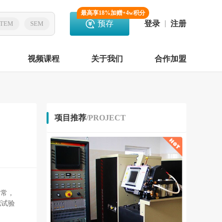
最高享18%加赠+4w积分
预存
登录
注册
TEM
SEM
视频课程
关于我们
合作加盟
项目推荐
/PROJECT
通常，
拟试验