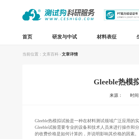
首页
研发与中试
材料表征
当前位置：
文库百科
›
文章详情
Gleeble
来源：
时间：
Gleeble
热模拟试验
是一种在
材料测试
领域广泛应用的
Gleeble
试验需要专业的设备和技术人员来进行操作和
的收费价格是如何计算的，并说明影响其价格的因素。