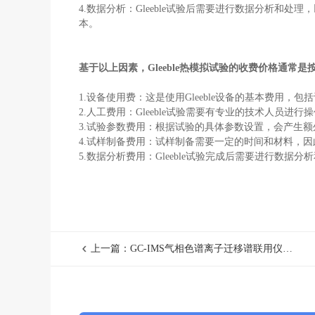
4.
数据分析：
Gleeble
试验后需要进行数据分析和处理，
本。
基于以上因素，
Gleeble
热模拟试验的收费价格通常是
1.
设备使用费：这是使用
Gleeble
设备的基本费用，包括
2.
人工费用：
Gleeble
试验需要有专业的技术人员进行操
3.
试验参数费用：根据试验的具体参数设置，会产生额
4.
试样制备费用：试样制备需要一定的时间和材料，因
5.
数据分析费用：
Gleeble
试验完成后需要进行数据分析
上一篇：GC-IMS气相色谱离子迁移谱联用仪的基本原理和应用