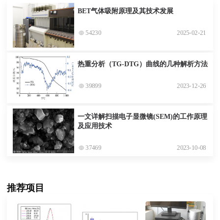
BET气体吸附原理及其技术发展
54230
2025-02-21
热重分析（TG-DTG）曲线的几种解析方法
39899
2023-12-26
一文详解扫描电子显微镜(SEM)的工作原理
及应用技术
37469
2023-10-08
推荐项目