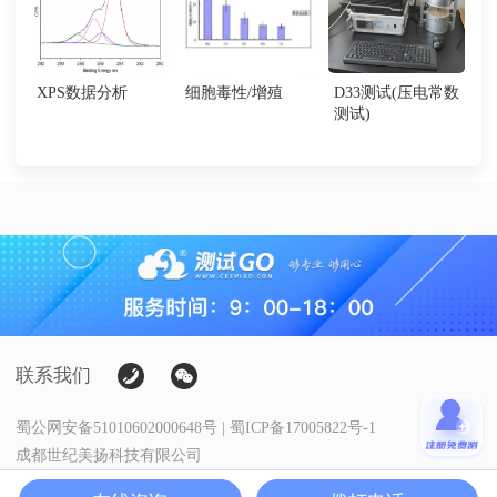
XPS数据分析
细胞毒性/增殖
D33测试(压电常数
测试)
联系我们
蜀公网安备51010602000648号 | 蜀ICP备17005822号-1
成都世纪美扬科技有限公司
Copyright@测试狗·科研服务