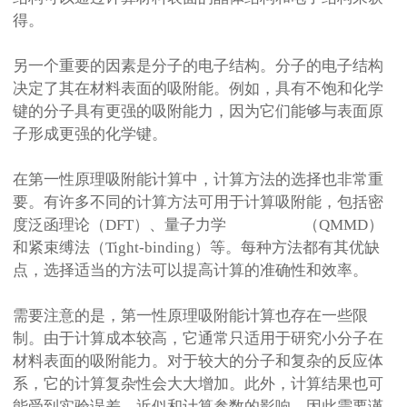
得。
另一个重要的因素是分子的电子结构。分子的电子结构
决定了其在材料表面的吸附能。例如，具有不饱和化学
键的分子具有更强的吸附能力，因为它们能够与表面原
子形成更强的化学键。
在第一性原理吸附能计算中，计算方法的选择也非常重
要。有许多不同的计算方法可用于计算吸附能，包括密
度泛函理论（
DFT
）、量子力学
分子动力学
（
QMMD
）
和紧束缚法（
Tight-binding
）等。每种方法都有其优缺
点，选择适当的方法可以提高计算的准确性和效率。
需要注意的是，第一性原理吸附能计算也存在一些限
制。由于计算成本较高，它通常只适用于研究小分子在
材料表面的吸附能力。对于较大的分子和复杂的反应体
系，它的计算复杂性会大大增加。此外，计算结果也可
能受到实验误差、近似和计算参数的影响，因此需要谨