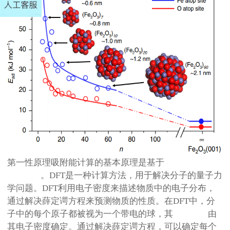
第一性原理吸附能计算的基本原理是基于
密度泛函理论
（
DFT
）
。
DFT
是一种计算方法，用于解决分子的量子力
学问题。
DFT
利用电子密度来描述物质中的电子分布，
通过解决薛定谔方程来预测物质的性质。在
DFT
中，分
子中的每个原子都被视为一个带电的球，其
电荷分布
由
其电子密度确定。通过解决薛定谔方程，可以确定每个