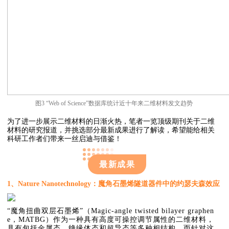
图3 “Web of Science”数据库统计近十年来二维材料发文趋势
为了进一步展示二维材料的日渐火热，笔者一览顶级期刊关于二维
材料的研究报道，并挑选部分最新成果进行了解读，希望能给相关
科研工作者们带来一丝启迪与借鉴！
最新成果
1、Nature Nanotechnology
：魔角石墨烯隧道器件中的约瑟夫森效应
“魔角扭曲双层石墨烯”（Magic-angle twisted bilayer graphen
e，MATBG）作为一种具有高度可操控调节属性的二维材料，
具有包括金属态、绝缘体态和超导态等多种相结构。而针对这