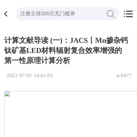
计算文献导读 (一)：JACS丨Mn掺杂钙
钛矿基LED材料辐射复合效率增强的
第一性原理计算分析
2021-07-01 14:41:03
6477