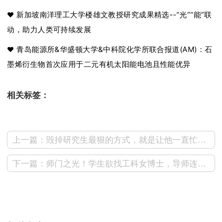
新加坡南洋理工大学楼雄文教授研究成果精选--“光”“能”联
❤
动，助力人类可持续发展
青岛能源所&华盛顿大学&中科院化学所联合报道(AM)：石
❤
墨烯衍生物首次应用于二元有机太阳能电池且性能优异
相关标签：
上一篇：毁掉研究生最狠的方式，就是让他一直忙到怀疑人生！
下一篇：师门之光！学生欲找工科女博士，导师连夜开会给出灵魂建议