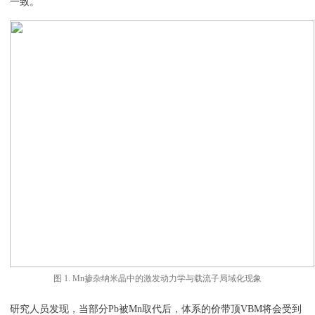
一致。
图 1. Mn掺杂纳米晶中的激发动力学与载流子局域化现象
研究人员发现，当部分Pb被Mn取代后，体系的价带顶VBM将会受到