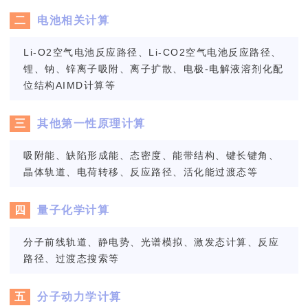
二
电池相关计算
Li-O2空气电池反应路径、Li-CO2空气电池反应路径、
锂、钠、锌离子吸附、离子扩散、电极-电解液溶剂化配
位结构AIMD计算等
三
其他第一性原理计算
吸附能、缺陷形成能、态密度、能带结构、键长键角、
晶体轨道、电荷转移、反应路径、活化能过渡态等
四
量子化学计算
分子前线轨道、静电势、光谱模拟、激发态计算、反应
路径、过渡态搜索等
五
分子动力学计算