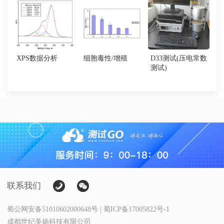
XPS数据分析
细胞毒性/增殖
D33测试(压电常数
测试)
联系我们
蜀公网安备51010602000648号 | 蜀ICP备17005822号-1
成都世纪美扬科技有限公司