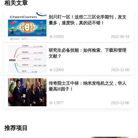
相关文章
别只盯一区！这些二三区化学期刊，发文
量多，速度快，真的还不错！
31650
2021-06-19
研究生必备技能：如何检索、下载和管理
文献？
22009
2023-12-06
传奇院士王中林：纳米发电机之父，华人
最高H因子！
17877
2023-12-06
推荐项目