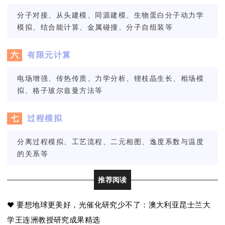
分子对接、从头建模、同源建模、生物蛋白分子动力学
模拟、结合能计算、金属碰撞、分子自组装等
六
有限元计算
电场增强、传热传质、力学分析、锂枝晶生长、相场模
拟、格子玻尔兹曼方法等
七
过程模拟
分离过程模拟、工艺流程、二元相图、逸度系数与温度
的关系等
推荐阅读
要想地球更美好，光催化研究少不了：澳大利亚昆士兰大
❤
学王连洲教授研究成果精选