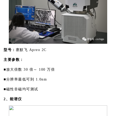
型号：
赛默飞 Apreo 2C
主要参数：
■放大倍数 30 倍～ 100 万倍
■分辨率最低可到 1.0nm
■磁性非磁均可测试
2、能谱仪