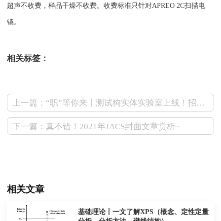
超声不收费，样品干燥不收费。收费标准只针对APREO 2C扫描电
镜。
相关标签：
上一篇：“职”等你来丨测试狗实体实验室上线！招聘TEM高级操作工程师，待遇丰厚~
下一篇：真不错！2021年JACS封面文章赏析~
相关文章
基础理论丨一文了解XPS（概念、定性定量