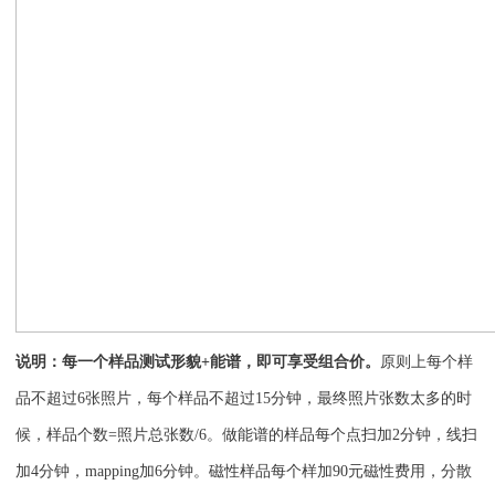
说明：
每一个样品测试形貌+能谱，即可享受组合价。
原则上每个样
品不超过6张照片，每个样品不超过15分钟，最终照片张数太多的时
候，样品个数=照片总张数/6。做能谱的样品每个点扫加2分钟，线扫
加4分钟，mapping加6分钟。磁性样品每个样加90元磁性费用，分散