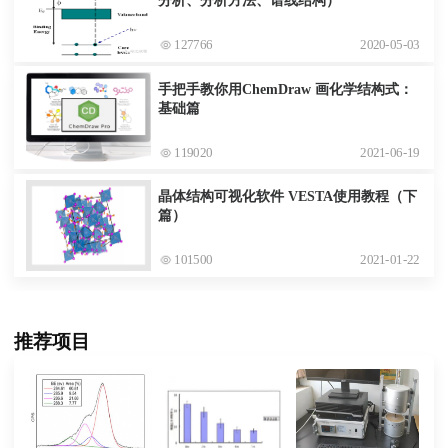
分析、分析方法、谱线结构）
127766
2020-05-03
手把手教你用ChemDraw 画化学结构式：
基础篇
119020
2021-06-19
晶体结构可视化软件 VESTA使用教程（下
篇）
101500
2021-01-22
推荐项目