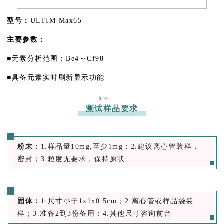
型号：
ULTIM Max65
主要参数：
■
元素分析范围：Be4～Cf98
■
具备元素实时刷新显示功能
测试样品要求
粉末：
1.样品量10mg,至少1mg；2.建议离心管装样，
密封；3.粒度无要求，保持原状
固体：
1.尺寸小于1x1x0.5cm；2.离心管或样品袋装
样；3.准备2到3份备用；4.其他尺寸咨询前台