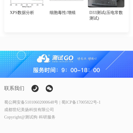
XPS数据分析
细胞毒性/增殖
D33测试(压电常数
测试)
联系我们
蜀公网安备51010602000648号 | 蜀ICP备17005822号-1
成都世纪美扬科技有限公司
Copyright@测试狗·科研服务