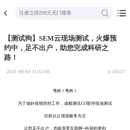
【测试狗】SEM云现场测试，火爆预
约中，足不出户，助您完成科研之
路！
2021-08-03 11:32:06
18237
号外！号外！
为了做好疫情防控工作，成都测试GO暂停现场测试
目前以云现场服务为主
让您足不出户，也能享受互联网+科研的便利