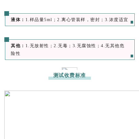
液体：
1.样品量5ml；2.离心管装样，密封；3.浓度适宜
其他：
1.无放射性；2.无毒；3.无腐蚀性；4.无其他危
险性
测试收费标准