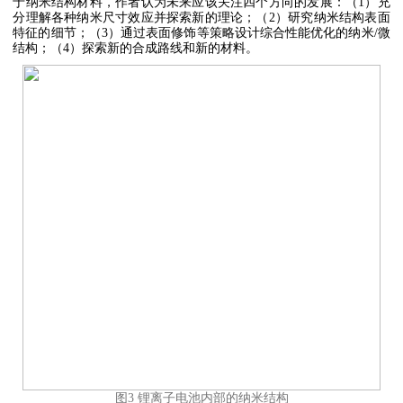
于纳米结构材料，作者认为未来应该关注四个方向的发展：（1）充
分理解各种纳米尺寸效应并探索新的理论；（2）研究纳米结构表面
特征的细节；（3）通过表面修饰等策略设计综合性能优化的纳米/微
结构；（4）探索新的合成路线和新的材料。
图3 锂离子电池内部的纳米结构