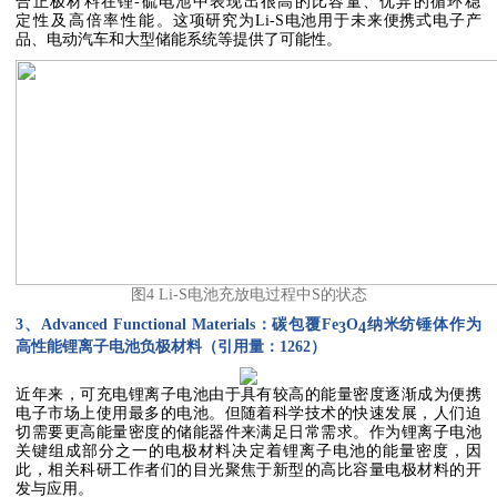
合正极材料在锂-硫电池中表现出很高的比容量、优异的循环稳
定性及高倍率性能
。这项研究为Li-S电池用于未来便携式电子产
品、电动汽车和大型储能系统等提供了可能性。
图4 Li-S电池充放电过程中S的状态
3、Advanced Functional Materials
：碳包覆
Fe
O
纳米纺锤体作为
3
4
高性能锂离子电池负极材料（引用量：
1262
）
近年来，可充电锂离子电池由于具有较高的能量密度逐渐成为便携
电子市场上使用最多的电池。但随着科学技术的快速发展，人们迫
切需要更高能量密度的储能器件来满足日常需求。作为锂离子电池
关键组成部分之一的电极材料决定着锂离子电池的能量密度，因
此，相关科研工作者们的目光聚焦于新型的高比容量电极材料的开
发与应用。