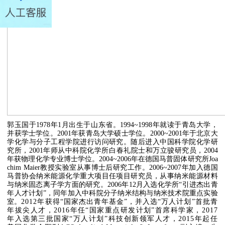
郭玉国于1978年1月出生于山东省。1994~1998年就读于青岛大学，
并获学士学位。2001年获青岛大学硕士学位。2000~2001年于北京大
学化学与分子工程学院进行访问研究。随后进入中国科学院化学研
究所，2001年师从中科院化学所白春礼院士和万立骏研究员，2004
年获物理化学专业博士学位。2004~2006年在德国马普固体研究所Joa
chim Maier教授实验室从事博士后研究工作。2006~2007年加入德国
马普协会纳米能源化学重大项目任项目研究员，从事纳米能源材料
与纳米固态离子学方面的研究。2006年12月入选化学所“引进杰出青
年人才计划”，同年加入中科院分子纳米结构与纳米技术院重点实验
室。
2012年获得“国家杰出青年基金”，并入选“万人计划”首批青
年拔尖人才，2016年任“国家重点研发计划”首席科学家，2017
年入选第三批国家“万人计划”科技创新领军人才，2015年起任