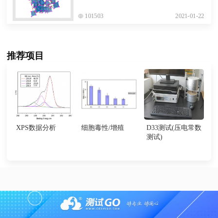
101503
2021-01-22
推荐项目
XPS数据分析
细胞毒性/增殖
D33测试(压电常数
测试)