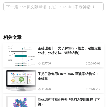
下一篇：计算文献导读（九）：Joule | 不老神话TiO2，氧空位调制甲烷化催化反应的DFT计算分析
相关文章
基础理论丨一文了解XPS（概念、定性定量
分析、分析方法、谱线结构）
127766
2020-05-03
手把手教你用ChemDraw 画化学结构式：
基础篇
119020
2021-06-19
晶体结构可视化软件 VESTA使用教程（下
篇）