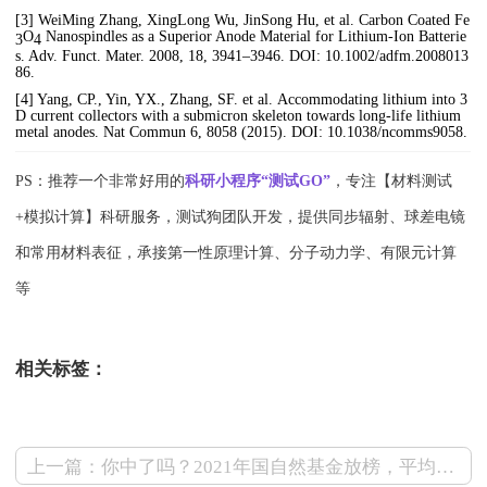
[3] WeiMing Zhang, XingLong Wu, JinSong Hu, et al. Carbon Coated Fe
O
Nanospindles as a Superior Anode Material for Lithium-Ion Batterie
3
4
s. Adv. Funct. Mater. 2008, 18, 3941–3946. DOI: 10.1002/adfm.2008013
86.
[4] Yang, CP., Yin, YX., Zhang, SF. et al. Accommodating lithium into 3
D current collectors with a submicron skeleton towards long-life lithium
metal anodes. Nat Commun 6,
8058 (2015). DOI: 10.1038/ncomms9058.
PS：推荐一个非常好用的
科研小程序“测试GO”
，专注【材料测试
+模拟计算】科研服务，测试狗团队开发，提供同步辐射、球差电镜
和常用材料表征，承接第一性原理计算、分子动力学、有限元计算
等
相关标签：
上一篇：你中了吗？2021年国自然基金放榜，平均资助率16.6%（附国自然申请资料）