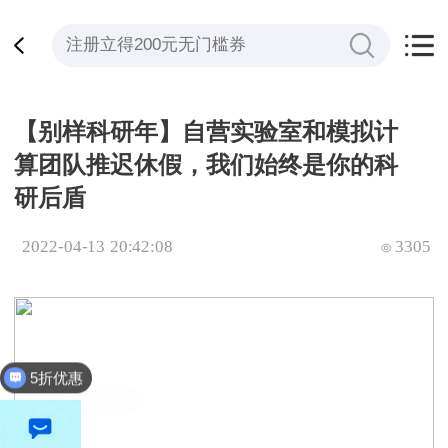
【别样科研年】自营实验室和模拟计
算团队推迟休假，我们始终是你的科
研后盾
2022-04-13 20:42:08
3305
5折优惠
全平台立减200