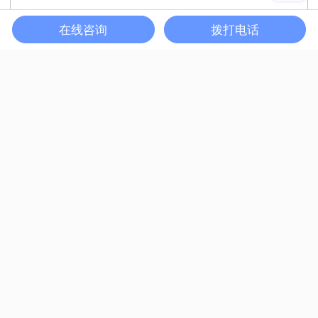
在线咨询
拨打电话
长假将至，“万物休止”