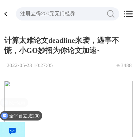
计算太难论文deadline来袭，遇事不
慌，小GO妙招为你论文加速~
2022-05-23 10:27:05
3488
全平台立减200