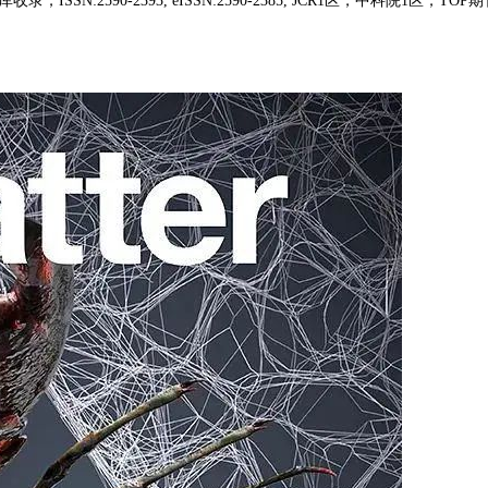
SSN:2590-2393, eISSN:2590-2385, JCR1区，中科院1区，TOP