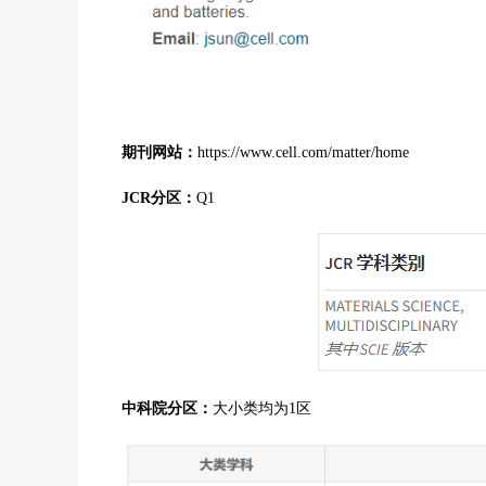
期刊网站：
https://www.cell.com/matter/home
JCR分区：
Q1
中科院分区：
大小类均为1区