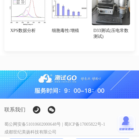
XPS数据分析
细胞毒性/增殖
D33测试(压电常数
测试)
联系我们
蜀公网安备51010602000648号 | 蜀ICP备17005822号-1
成都世纪美扬科技有限公司