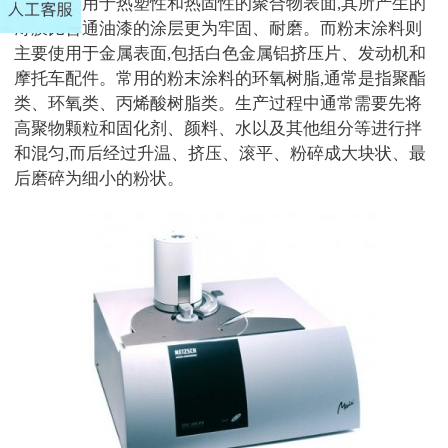
也可以使用于热塑性和热固性的聚合物表面,其所产生的
薄膜比普通油漆的涂层更为牢固、耐磨。而粉末涂料则
主要使用于金属表面,包括白色金属铝挤压片、发动机和
摩托车配件。常用的粉末涂料的环氧树脂,通常是指聚酯
类、环氧类、丙烯酸树脂类。生产过程中通常需要先将
高聚物颗粒和固化剂、颜料、水以及其他组分等进行拌
和混匀,而后经过升温、挤压、滚平、粉碎成大块状、最
后磨碎为细小的粉状。