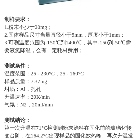
制样要求：
1.粉末不少于20mg；
2.固体样品尺寸当量直径小于5mm，厚度小于1mm；
3.可测温度范围为-150℃到1400℃，其中-150到-50℃需
要液氮降温，会有一定耗材费用；
测试条件：
温度范围：
25 - 230°C，25 - 160°C
样品质量：
7.37mg
坩埚：
Al，扎孔
升温速率：
20K/min
气氛：
N2，20ml/min
测试结论：
第一次升温在
71°C检测到粉末涂料在固化前的玻璃化转
变台阶，在164.2°C出现样品的固化放热峰。再次升温发