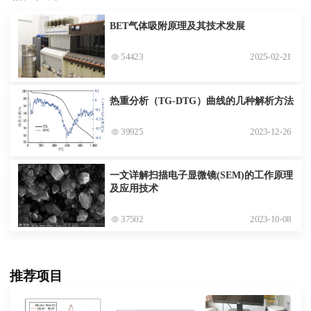
BET气体吸附原理及其技术发展
54423
2025-02-21
热重分析（TG-DTG）曲线的几种解析方法
39925
2023-12-26
一文详解扫描电子显微镜(SEM)的工作原理
及应用技术
37502
2023-10-08
推荐项目