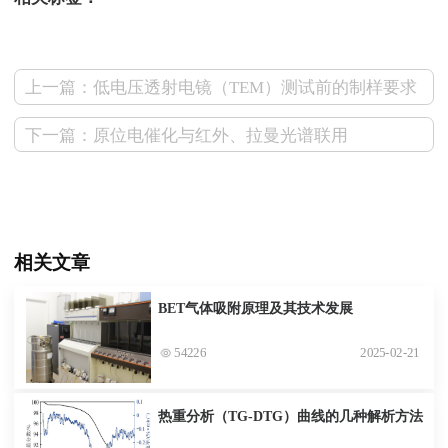
上一篇：低电压透射电镜（TEM）测试前的制样要求
下一篇：原位电催化与红外、拉曼光谱联用
相关文章
BET气体吸附原理及其技术发展
54226
2025-02-21
热重分析（TG-DTG）曲线的几种解析方法