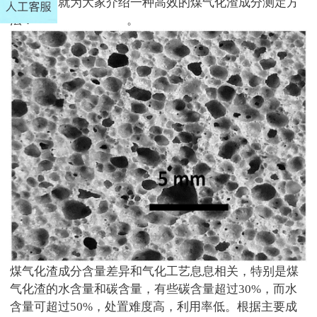
面测试狗就为大家介绍一种高效的煤气化渣成分测定方
法：
X
射线荧光光谱法
。
煤气化渣成分含量差异和气化工艺息息相关，特别是煤
气化渣的水含量和碳含量，有些碳含量超过
30%
，而水
含量可超过
50%
，处置难度高，利用率低。根据主要成