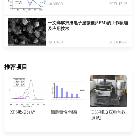
39899
2023-12-26
一文详解扫描电子显微镜(SEM)的工作原理
及应用技术
37468
2023-10-08
推荐项目
XPS数据分析
细胞毒性/增殖
D33测试(压电常数
测试)