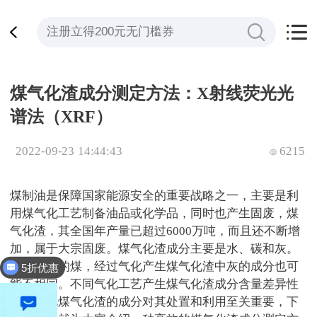
煤气化渣成分测定方法：X射线荧光光
谱法（XRF）
2022-09-23 14:44:43
6215
煤制油是保障国家能源安全的重要战略之一，主要是利
用煤气化工艺制备油品或化学品，同时也产生固废，煤
气化渣，其全国年产量已超过
6000
万吨，而且还不断增
加，属于大宗固废。煤气化渣成分主要是水、碳和灰。
使用不同的煤，经过气化产生煤气化渣中灰的成分也可
5折优惠
能不相同。不同气化工艺产生煤气化渣成分含量差异性
大，因此煤气化渣的成分对其处置和利用至关重要，下