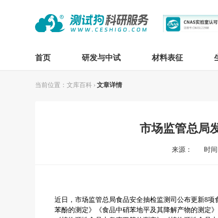
首页
研发与中试
材料表征
当前位置：
文库百科
›
文章详情
市场监管总局
来源：
时间：
近日，市场监管总局食品安全抽检监测司公布更新
8
项
苯酚的测定》《食品中硝苯地平及其降解产物的测定》