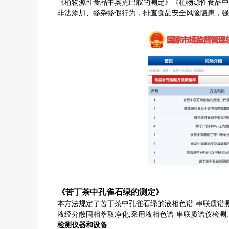
《植物源性食品中奥克巴胺的测定》《植物源性食品中
非法添加、掺杂掺假行为，排查食品安全风险隐患，强
《苦丁茶中孔雀石绿的测定》
本方法规定了苦丁茶中孔雀石绿的液相色谱
-
串联质谱
液经分散固相萃取净化
,
采用液相色谱
-
串联质谱仪检测
,
检测
仪器和设备