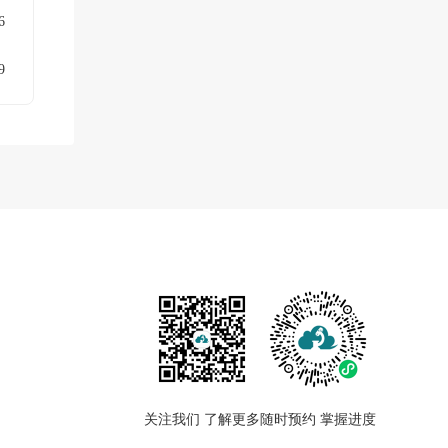
6
9
关注我们 了解更多
随时预约 掌握进度