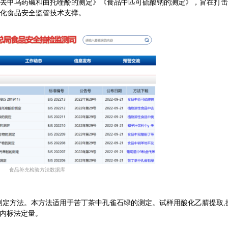
去甲乌药碱和曲托喹酚的测定》《食品中匹可硫酸钠的测定》，旨在打击
化食品安全监管技术支撑。
食品补充检验方法数据库
测定方法。本方法适用于苦丁茶中孔雀石绿的测定。试样用酸化乙腈提取
,
内标法定量。