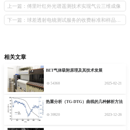
上一篇：傅里叶红外光谱遥测技术实现气云三维成像
下一篇：球差透射电镜测试服务的收费标准和样品要求
相关文章
BET气体吸附原理及其技术发展
54368
2025-02-21
热重分析（TG-DTG）曲线的几种解析方法
39920
2023-12-26