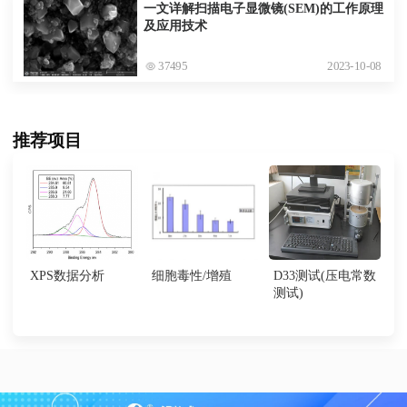
一文详解扫描电子显微镜(SEM)的工作原理
及应用技术
37495
2023-10-08
推荐项目
XPS数据分析
细胞毒性/增殖
D33测试(压电常数
测试)