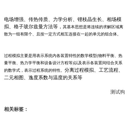
有限元仿真计算
电场增强、传热传质、力学分析、锂枝晶生长、相场模
拟、格子玻尔兹曼方法等，
其基本思想是将连续的求解区域离
散为一组有限个、且按一定方式相互连接在一起的单元的组合体。
过程模拟
过程模拟主要是用表示系统内各装置特性的数学模型(物料平衡、热
量平衡、热力学平衡和设备设计方程等)以及表示各装置间结合关系
分离过程模拟、工艺流程、
的数学式，表示过程系统的特性。
二元相图、逸度系数与温度的关系等
测试狗
相关标签：