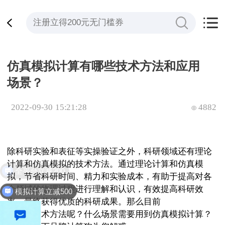
仿真模拟计算有哪些技术方法和应用
场景？
2022-09-30 15:21:28
4882
除科研实验和表征等实操验证之外，科研领域还有理论
计算和仿真模拟的技术方法。通过理论计算和仿真模
全平台立减200
拟，节省科研时间、精力和实验成本，有助于提高对各
个领域的物理过程进行理解和认识，有效提高科研效
模拟计算立减500
率，最终获得优质的科研成果。那么目前
仿真模拟计算
有哪些技术方法呢？什么场景需要用到仿真模拟计算？