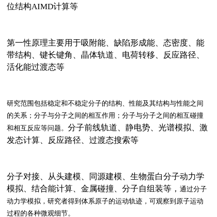
位结构
AIMD
计算等
第一性原理计算
第一性原理主要用于吸附能、缺陷形成能、态密度、能
带结构、键长键角、晶体轨道、电荷转移、反应路径、
活化能过渡态等
量子化学计算
研究范围包括稳定和不稳定分子的结构、性能及其结构与性能之间
的关系；分子与分子之间的相互作用；分子与分子之间的相互碰撞
分子前线轨道、静电势、光谱模拟、激
和相互反应等问题。
发态计算、反应路径、过渡态搜索等
分子动力学计算
分子对接、从头建模、同源建模、生物蛋白分子动力学
模拟、结合能计算、金属碰撞、分子自组装等，
通过分子
动力学模拟，研究者得到体系原子的运动轨迹，可观察到原子运动
过程的各种微观细节。