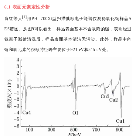
6.1 表面元素定性分析
[1]
肖红等人
用PHI-700Xi型扫描俄歇电子能谱仪测得氧化铜样品A
ES谱图。从图9可以看出，样品表面基本不含吸附的碳，表明经过
氩离子溅射清洗后，样品表面基本清洁无污染。此外，样品中的
铜和氧元素的俄歇特征峰主要位于921 eV和515 eV处。