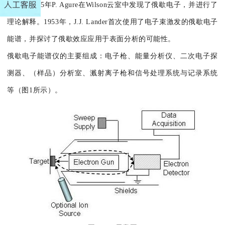
方法。1925年P. Agure在Wilson云室中发现了俄歇电子，并进行了
理论解释。1953年，J.J. Lander首次使用了电子束激发的俄歇电子
能谱，并探讨了俄歇效应应用于表面分析的可能性。
俄歇电子能谱仪的主要组成：电子枪、能量分析仪、二次电子探
测器、（样品）分析室、溅射离子枪和信号处理系统与记录系统
等（图1所示）。