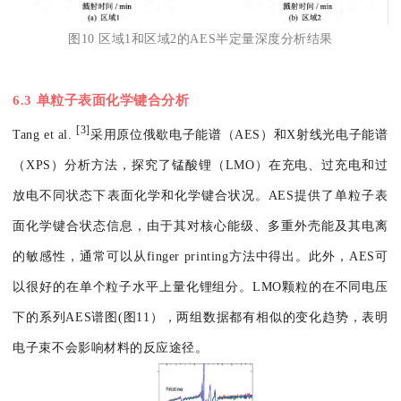
图10 区域1和区域2的AES半定量深度分析结果
6.3 单粒子表面化学键合分析
[3]
Tang et al.
采用原位俄歇电子能谱（AES）和X射线光电子能谱
（XPS）分析方法，探究了锰酸锂（LMO）在充电、过充电和过
放电不同状态下表面化学和化学键合状况。AES提供了单粒子表
面化学键合状态信息，由于其对核心能级、多重外壳能及其电离
的敏感性，通常可以从finger printing方法中得出。此外，AES可
以很好的在单个粒子水平上量化锂组分。LMO颗粒的在不同电压
下的系列AES谱图(图11），两组数据都有相似的变化趋势，表明
电子束不会影响材料的反应途径。