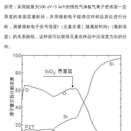
原理：采用能量为500 eV~5 keV的惰性气体氩气离子把表面一定
厚度的表面层溅射掉，并用俄歇电子能谱仪对样品原位进行分
析，测量俄歇电子信号强度I（元素含量）随溅射时间t（溅射深
度）的关系曲线，这样就可以获得元素在样品中沿深度方向的分
布。