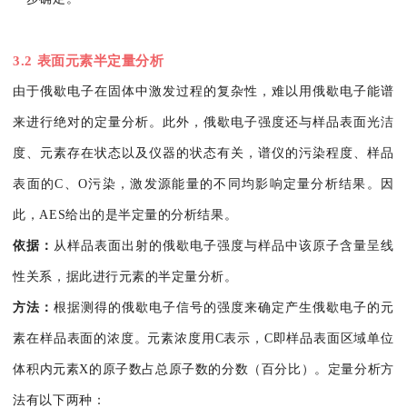
3.2 表面元素半定量分析
由于俄歇电子在固体中激发过程的复杂性，难以用俄歇电子能谱
来进行绝对的定量分析。此外，俄歇电子强度还与样品表面光洁
度、元素存在状态以及仪器的状态有关，谱仪的污染程度、样品
表面的C、O污染，激发源能量的不同均影响定量分析结果。因
此，AES给出的是半定量的分析结果。
依据：
从样品表面出射的俄歇电子强度与样品中该原子含量呈线
性关系，据此进行元素的半定量分析。
方法：
根据测得的俄歇电子信号的强度来确定产生俄歇电子的元
素在样品表面的浓度。元素浓度用C表示，C即样品表面区域单位
体积内元素X的原子数占总原子数的分数（百分比）。定量分析方
法有以下两种：