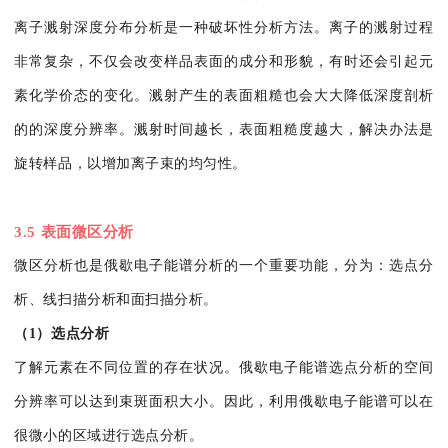
离子溅射深度分布分析是一种破坏性分析方法。离子的溅射过程
非常复杂，不仅会改变样品表面的成分和形貌，有时还会引起元
素化学价态的变化。溅射产生的表面粗糙也会大大降低深度剖析
的的深度分辨率。溅射时间越长，表面粗糙度越大，解决办法是
旋转样品，以增加离子束的均匀性。
3.5 表面微区分析
微区分析也是俄歇电子能谱分析的一个重要功能，分为：选点分
析、线扫描分析和面扫描分析。
（1）选点分析
了解元素在不同位置的存在状况。俄歇电子能谱选点分析的空间
分辨率可以达到束斑面积大小。因此，利用俄歇电子能谱可以在
很微小的区域进行选点分析。