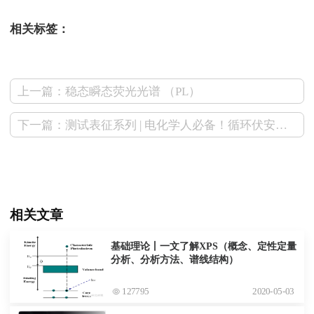
相关标签：
上一篇：稳态瞬态荧光光谱 （PL）
下一篇：测试表征系列 | 电化学人必备！循环伏安法知识大全来了，速收藏！
相关文章
基础理论丨一文了解XPS（概念、定性定量
分析、分析方法、谱线结构）
127795
2020-05-03