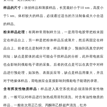
样品的尺寸：
块状样品和薄膜样品，长宽最好小于10 nm，高度小
于5 nm。体积较大的样品，必须通过适当的方法制备成大小合适
的样品。
粉末样品处理：
有两种常用制样方法，一是用导电胶带把粉末固
定在样品台上，另一种是把粉体样品压成薄片，然后再固定在样
品台上。前者优点是制样方便，样品用量少，预抽到高真空的时
间短；缺点是胶体的成分可能会干扰样品的分析，此外荷电效应
也会影响到俄歇电子谱的采集。后者的优点是可以在真空中对样
品进行预处理，如加热、表面反应等，缺点是样品用量大，并且
对于绝缘体样品，荷电效应会直接影响到俄歇电子能谱的录谱。
含有挥发性物质样品：
样品进入真空系统前必须清除挥发性物
质，一般可以对样品进行加热或用溶剂清洗。对含有油性物质的
样品，一般依次用正己烷、丙酮和乙醇超声清洗，红外