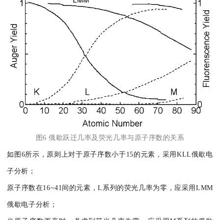
图6 俄歇跃迁几率及荧光几率与原子序数的关系
如图6所示，原则上对于原子序数小于15的元素，采用KLL俄歇电
子分析；
原子序数在16~41间的元素，L系列的荧光几率为零，应采用LMM
俄歇电子分析；