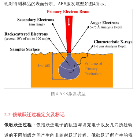
现对待测样品的表面分析。AES激发坑型如图4所示。
图4 AES激发坑型
2.2 俄歇跃迁过程定义及标记
俄歇跃迁过程：
仅指跃迁电子的轨道与填充电子以及孔穴所处轨
道的不同能级之间产生的非辐射跃迁过程。俄歇跃迁所产生的俄