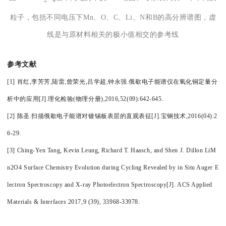
2
4
粒子，包括不同电压下Mn、O、C、Li、N和B的高分辨谱图，虚
线是与原材料相关的极小值相交的参考线
参考文献
[1] 肖红,李芳芳,陆雷,曾荣光,吕学超,钟永强.俄歇电子能谱仪在氧化铜定量分
析中的应用[J].理化检验(物理分册),2016,52(09):642-645.
[2] 陈圣.扫描俄歇电子能谱对镀锡板表层的直观表征[J].宝钢技术,2016(04):2
6-29.
[3] Ching-Yen Tang, Kevin Leung, Richard T. Haasch, and Shen J. Dillon LiM
n2O4 Surface Chemistry Evolution during Cycling Revealed by in Situ Auger E
lectron Spectroscopy and X-ray Photoelectron Spectroscopy[J]. ACS Applied
Materials & Interfaces 2017,9 (39), 33968-33978.