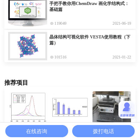
手把手教你用ChemDraw 画化学结构式：
基础篇
119049
2021-06-19
晶体结构可视化软件 VESTA使用教程（下
篇）
101516
2021-01-22
推荐项目
XPS数据分析
细胞毒性/增殖
D33测试(压电常数
在线咨询
拨打电话
测试)