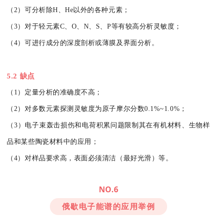
（2）可分析除H、He以外的各种元素；
（3）对于轻元素C、O、N、S、P等有较高分析灵敏度；
（4）可进行成分的深度剖析或薄膜及界面分析。
5.2 缺点
（1）定量分析的准确度不高；
（2）对多数元素探测灵敏度为原子摩尔分数0.1%~1.0%；
（3）电子束轰击损伤和电荷积累问题限制其在有机材料、生物样
品和某些陶瓷材料中的应用；
（4）对样品要求高，表面必须清洁（最好光滑）等。
NO.6
俄歇电子能谱的应用举例