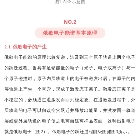
图1 AES示意图
NO.2
俄歇电子能谱基本原理
2.1 俄歇电子的产生
俄歇电子能谱的原理比较复杂，涉及到三个原子轨道上两个电子
的跃迁过程。当具有足够能量的粒子（光子、电子或离子）与一
个原子碰撞时，原子内层轨道上的电子被激发出后，在原子的内
层轨道上产生一个空穴，形成了激发态正离子。激发态正离子是
不稳定的，必须通过退激发而回到稳定态。在退激发过程中，外
层轨道的电子可以向该空穴跃迁并释放出能量，并激发同一轨道
层或更外层轨道的电子使之电离而逃离样品表面，这种出射电子
就是俄歇电子（图2）。俄歇电子的跃迁过程能级图如图3所示。