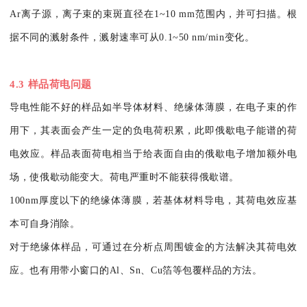
Ar离子源，离子束的束斑直径在1~10 mm范围内，并可扫描。根
据不同的溅射条件，溅射速率可从0.1~50 nm/min变化。
4.3 样品荷电问题
导电性能不好的样品如半导体材料、绝缘体薄膜，在电子束的作
用下，其表面会产生一定的负电荷积累，此即俄歇电子能谱的荷
电效应。样品表面荷电相当于给表面自由的俄歇电子增加额外电
场，使俄歇动能变大。荷电严重时不能获得俄歇谱。
100nm厚度以下的绝缘体薄膜，若基体材料导电，其荷电效应基
本可自身消除。
对于绝缘体样品，可通过在分析点周围镀金的方法解决其荷电效
应。也有用带小窗口的Al、Sn、Cu箔等包覆样品的方法。