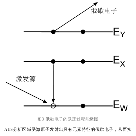
图3 俄歇电子的跃迁过程能级图
AES分析区域受激原子发射出具有元素特征的俄歇电子，从而实