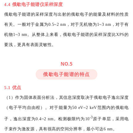
4.4 俄歇电子能谱仪采样深度
俄歇电子能谱的采样深度与出射的俄歇电子的能量及材料的性质
有关。一般对于金属为0.5~2 nm，对于无机物为1~3 nm，对于有
机物1~3 nm。从整体上来看，俄歇电子能谱的采样深度比XPS的
要浅，更具有表面灵敏性。
NO.5
俄歇电子能谱的特点
5.1 优点
（1）作为固体表面分析法，其信息深度取决于俄歇电子逸出深度
（电子平均自由程）。对于能量为50 eV~2 keV范围内的俄歇电
-3
子，逸出深度为0.4~2 nm。检测极限约为10
原子单层，采用电
子束作为激发源，具有很高的空间分辨率，最小可达6 nm。