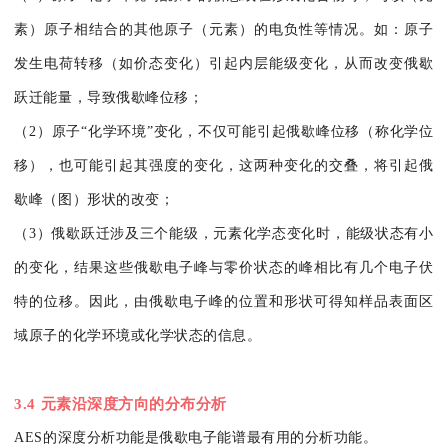
素）原子相结合的其他原子（元素）的电负性等情况。如：原子
发生电荷转移（如价态变化）引起内层能级变化，从而改变俄歇
跃迁能量，导致俄歇峰位移；
（2）原子“化学环境”变化，不仅可能引起俄歇峰位移（称化学位
移），也可能引起其强度的变化，这两种变化的交叠，将引起俄
歇峰（图）形状的改变；
（3）俄歇跃迁涉及三个能级，元素化学态变化时，能级状态有小
的变化，结果这些俄歇电子峰与零价状态的峰相比有几个电子伏
特的位移。因此，由俄歇电子峰的位置和形状可得知样品表面区
域原子的化学环境或化学状态的信息。
3.4 元素沿深度方向的分布分析
AES的深度分析功能是俄歇电子能谱最有用的分析功能。