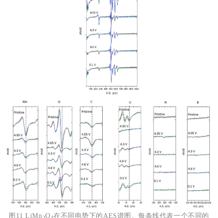
图11 LiMn
O
在不同电势下的AES谱图。每条线代表一个不同的