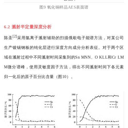
图9 氧化铜样品AES表面谱
6.2 溅射半定量深度分析
[2]
陈圣
采用氩离子溅射辅助的扫描俄歇电子能谱方法，对某公司
生产镀锡钢板的钝化层进行深度方向成分分析表征。对于两个区
域在溅射过程中不同溅射时间采集到的Sn MNN、O KLL和Cr LM
M微分谱峰，使用灵敏度因子方法，得出不同溅射时间下各元素
归一化后的原子百分比含量（图10）。