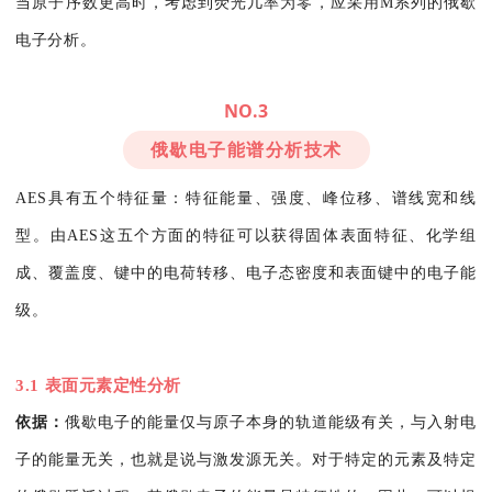
当原子序数更高时，考虑到荧光几率为零，应采用M系列的俄歇
电子分析。
NO.3
俄歇电子能谱分析技术
AES具有五个特征量：特征能量、强度、峰位移、谱线宽和线
型。由AES这五个方面的特征可以获得固体表面特征、化学组
成、覆盖度、键中的电荷转移、电子态密度和表面键中的电子能
级。
3.1 表面元素定性分析
依据：
俄歇电子的能量仅与原子本身的轨道能级有关，与入射电
子的能量无关，也就是说与激发源无关。对于特定的元素及特定