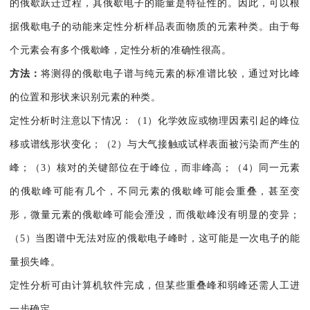
的俄歇跃迁过程，其俄歇电子的能量是特征性的。因此，可以根
据俄歇电子的动能来定性分析样品表面物质的元素种类。由于每
个元素会有多个俄歇峰，定性分析的准确性很高。
方法：
将测得的俄歇电子谱与纯元素的标准谱比较，通过对比峰
的位置和形状来识别元素的种类。
定性分析时注意以下情况：（1）化学效应或物理因素引起的峰位
移或谱线形状变化；（2）与大气接触或试样表面被污染而产生的
峰；（3）核对的关键部位在于峰位，而非峰高；（4）同一元素
的俄歇峰可能有几个，不同元素的俄歇峰可能会重叠，甚至变
形，微量元素的俄歇峰可能会湮没，而俄歇峰没有明显的变异；
（5）当图谱中无法对应的俄歇电子峰时，这可能是一次电子的能
量损失峰。
定性分析可由计算机软件完成，但某些重叠峰和弱峰还需人工进
一步确定。