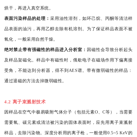
烘干，再进入真空系统。
表面污染样品的处理：
采用油性溶剂，如环己烷、丙酮等清洁样
品表面的油污，再用乙醇去除有机溶剂。为了保证样品表面不被
氧化，一般采用自然干燥。
绝对禁止带有强磁性的样品进入分析室：
因磁性会导致分析起头
及样品架磁化。样品中有磁性时，俄歇电子在磁场作用下偏离接
受角，不能达到分析器，得不到AES谱。带有微弱磁性的样品：
通过退磁的方法去掉微弱磁性。
4.2 离子束溅射技术
因样品在空气中极易吸附气体分子（包括元素O、C等），当需要
需要氧、碳元素或清洁被污染的固体表面时，应先用离子束溅射
样品，去除污染物。深度分析用的离子枪，一般使用0.5~5 KeV的