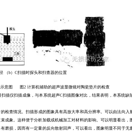
路径 （b）C扫描时探头和扫查器的位置
统示意图 图2 计算机辅助的超声波显微镜对陶瓷垫片的检查
用扫描仪扫描成像，与本系统超声C扫描图像对比，结果表明，本系统缺
片的检查情况。扫描形成的图象具有高放大率和高分辨率。可以由法向入
波束成象。这样便于分析加载或机械加工对材料的影响。可以明显看出，
具有磨损，因而有一定量的反向散射回声，可以看出，图象明显不同于无