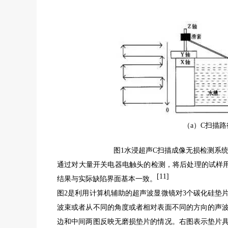
（a）C扫描
图1水浸超声C扫描成像无损检测系
通过对大量开关电器电触头的检测，将后处理的试样
[11]
结果与实际缺陷界面基本一致。
图2是利用计算机辅助的超声波显微镜对3个碳化硅垫
波束或者从不同的角度或者相对表面不同的方向的声
边和中间两图反映无磨损垫片的情况。右图表示垫片