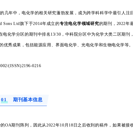
的几年中，电化学的相关研究蓬勃发展，成为跨学科科学中最引人注
and Sons Ltd旗下于2014年成立的
专注电化学领域研究
的期刊，2022年
指数为41。在电化学分区的期刊中排名13/30，中科院分区中为化学大类二区期刊
域的优秀成果，包括能源应用、界面电化学、光电化学和生物电化学等
0.1002/(ISSN)2196-0216
0
1
期刊基本信息
ey的OA期刊阵列，因此从2022年10月18日之后收到的稿件，如果被接