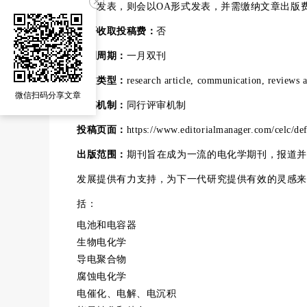
期刊发表，则会以OA形式发表，并需缴纳文章出版
是否收取投稿费：
否
发刊周期：
一月双刊
发文类型：
research article, communication, reviews 
微信扫码分享文章
审稿机制：
同行评审机制
投稿页面：
https://www.editorialmanager.com/celc/def
出版范围：
期刊旨在成为一流的电化学期刊，报道并
发展提供有力支持，为下一代研究提供有效的灵感来
括：
电池和电容器
生物电化学
导电聚合物
腐蚀电化学
电催化、电解、电沉积