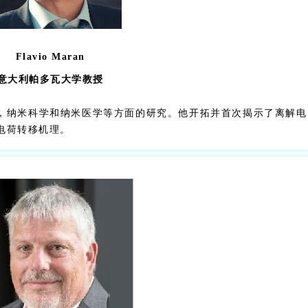
F
lavio
M
aran
意大利帕多瓦大学教授
转移，纳米科学和纳米医学等方面的研究。他开拓并首次揭示了离解电
电荷转移机理。