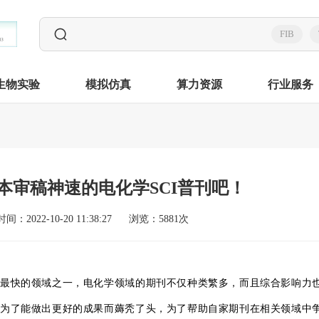
FIB
生物实验
模拟仿真
算力资源
行业服务
本审稿神速的电化学SCI普刊吧！
时间：2022-10-20 11:38:27
浏览：5881次
最快的领域之一，电化学领域的期刊不仅种类繁多，而且综合影响力
为了能做出更好的成果而薅秃了头，为了帮助自家期刊在相关领域中