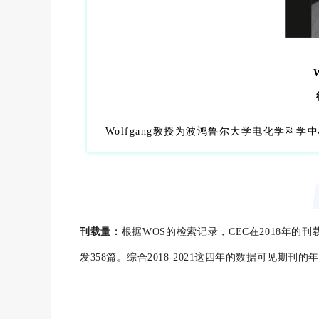
Wolfgang教授为波鸿鲁尔大学电化学科
刊载量：
根据WOS的检索记录，CEC在2018年的刊载量为
发358篇。综合2018-2021这四年的数据可见期