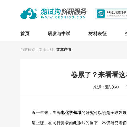
首页
研发与中试
材料表征
当前位置：
文库百科
›
文章详情
卷累了？来看看这
来源：测试GO
近十年来，围绕
电化学领域
的研究可以说是全球发展
速上涨。在同行竞争如此激烈的当下，不仅研究者们