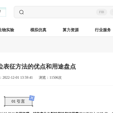
FIB
生物实验
模拟仿真
算力资源
行业服务
位表征方法的优点和用途盘点
022-12-01 13:59:41
浏览：11506次
×
0
1
引言