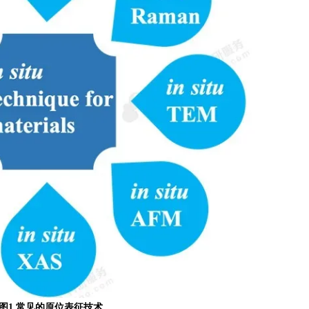
图
1
常见的原位表征技术