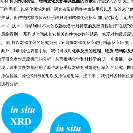
对材 料的
作用机理
，
结构变化
及
影响其性能的因素
进行更深入的研 究。
足当 下的需求。以催化领域为例：研究者常借用多种表征手段以及 仪器来了
效关系。但传统的非原位表征手段只能测试催化剂反应 前后的状态，无法
n-situ）技术，能够利用 不同的仪器设备针对特定的反应流程进行“在线”
，最终得到一 系列以时间或其它相关条件为参数的结果，实现对物质反应过
点。同 样以对催化剂的研究为例，它能够对催化反应进行瞬态反应研 究
 此外，利用原位表征手段，我们可以对
化学反应的过程、物质
结构以及
助于研究者对反应机理的分析，从而推动化学和材料学的 进一步发展。 参
发现，其中大多数都利用了原位表征手段对研究对象进行深入 的研究。图
、原位拉曼、原位X射线衍射以及原位透射等。接下来， 我们对各种原位
例进行分析。