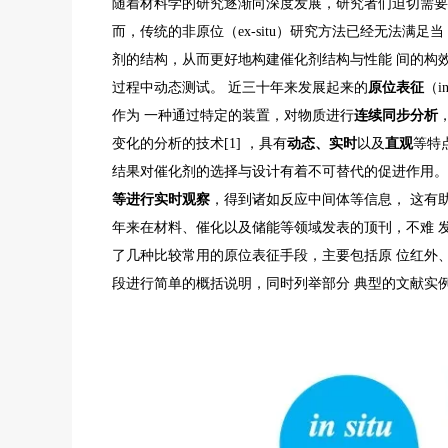
随着材料学的研究逐渐向深度发展，研究者们迫切需要
而，传统的非原位（ex-situ）研究方法已经无法满
剂的结构，从而更好地构建催化剂结构与性能 间的构
过程中动态测试。 近三十年来发展起来的
原位表征
（i
作为 一种通过特定的装置，对物质进行
连续同步分析
变化的分析的技术[1] ，具有
动态、实时
以及
直观
等特
结果对催化剂的选择与设计有着不可替代的促进作用。
等进行实时观察
，得到诸如反应中间体等信息， 这有
年来在材料、催化以及储能等领域发表的顶刊，不难 
了几种比较常用的原位表征手段，主要包括原 位红外
段进行简单的概括说明，同时列举部分 典型的文献实