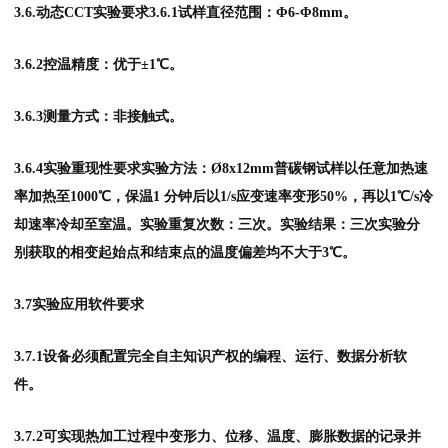
3.6.动态CCT实验要求3.6.1试样直径范围：Φ6-Φ8mm。
3.6.2控温精度：优于±1℃。
3.6.3测量方式：非接触式。
3.6.4实验重现性要求实验方法：Ø8x12mm普碳钢试样以任意加热速
率加热至1000℃，保温1 分钟后以1/s应变速率变形50%，再以1℃/s冷
却速率冷却至室温。实验重复次数：三次。实验结果：三次实验分
别获取的相变起始点和结束点的温度偏差均不大于3℃。
3.7实验应用软件要求
3.7.1设备必须配置完全自主知识产权的编程、运行、数据分析软
件。
3.7.2可实现热加工过程中变形力、位移、温度、膨胀数据的记录并