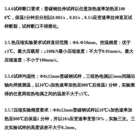
3.4.6试样断口要求：普碳钢拉伸试样以任意加热速率加热至100
0℃，保温1分钟后分别以0.001/s，0.01/s，0.1/s应变速率拉伸直至试
样断裂，试样断口不得熔化。
3.5.热压缩实验要求试样直径范围：Φ6-Φ10mm。控温精度：优于
±1℃。最大压载荷：≥100kN最小压缩速度：不大于0.01mm/s。最大
压缩速度：不小于100mm/s。
3.5.6试样均温性：Φ8x12mm普碳钢试样，三组热电偶以5mm间隔沿
轴向焊接测温，以10℃/s加热速率加热至800℃后保温1 分钟，实验测
得的任意两组热电偶之间的温差不大于±5℃。
3.5.7压缩实验精度要求：Φ8x12mm普碳钢试样以10℃/s加热速率加
热至800℃后保温1 分钟，并以10/s应变速率变形70%，实验三次。三
次实验试样的高度误差不大于0.2mm。