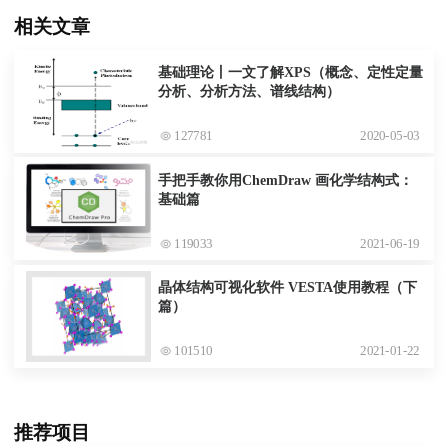
相关文章
基础理论丨一文了解XPS（概念、定性定量
分析、分析方法、谱线结构）
127781
2020-05-03
手把手教你用ChemDraw 画化学结构式：
基础篇
119033
2021-06-19
晶体结构可视化软件 VESTA使用教程（下
篇）
101510
2021-01-22
推荐项目