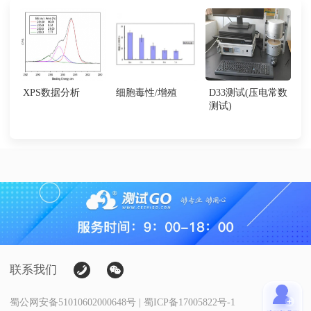
XPS数据分析
细胞毒性/增殖
D33测试(压电常数
测试)
联系我们
蜀公网安备51010602000648号 | 蜀ICP备17005822号-1