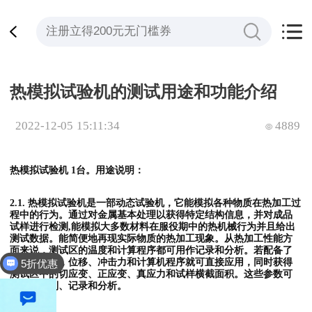
热模拟试验机的测试用途和功能介绍
2022-12-05 15:11:34
4889
热模拟试验机 1台。用途说明：
2.1. 热模拟试验机是一部动态试验机，它能模拟各种物质在热加工过
程中的行为。通过对金属基本处理以获得特定结构信息，并对成品
试样进行检测,能模拟大多数材料在服役期中的热机械行为并且给出
测试数据。能简便地再现实际物质的热加工现象。从热加工性能方
面来说，测试区的温度和计算程序都可用作记录和分析。若配备了
适当的部件，位移、冲击力和计算机程序就可直接应用，同时获得
5折优惠
测试区中的切应变、正应变、真应力和试样横截面积。这些参数可
以用于控制、记录和分析。