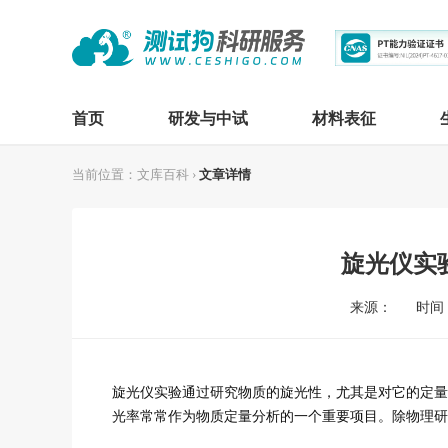
首页
研发与中试
材料表征
当前位置：
文库百科
›
文章详情
旋光仪实
来源：
时间：2
旋光仪实验
通过研究物质的旋光性，尤其是对它的定量
光率常常作为物质定量分析的一个重要项目。除物理研