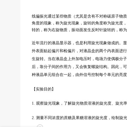
线偏振光通过某些物质（尤其是含有不对称碳原子物质
角度的现象，称为旋光现象，旋转的角度称为旋光度，
转的，称为右旋物质，振动面发生反时针旋转的，称为
近年流行的液晶显示器，也是利用旋光现象做成的。显
外表面贴起偏片和检偏片，对液晶盒的两个内表面进行
生旋转。当在液晶盒上外加电压时，电场力使偶极分子
后，靠分子间的作用力，又会恢复螺旋结构。因此，可
种液晶单元组合在一起，由外信号控制每个单元的亮度
【实验目的】
1. 观察旋光现象，了解旋光物质溶液的旋光度、旋光
2. 测量不同浓度的蔗糖及果糖溶液的旋光度，绘制旋