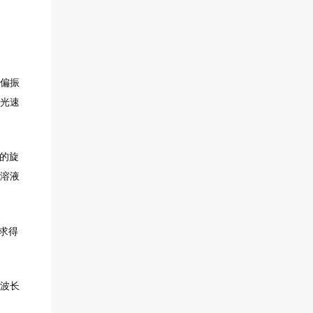
偏振
光速
的旋
溶液
求得
波长