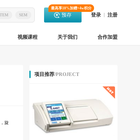
最高享18%加赠+4w积分
预存
登录
注册
TEM
SEM
视频课程
关于我们
合作加盟
项目推荐
/PROJECT
，旋