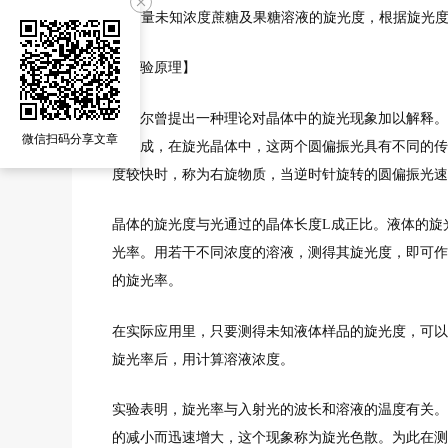
3. 测量未知浓度蔗糖及果糖溶液的旋光度，根据旋光
【实验原理】
菲涅尔曾提出一种理论对晶体中的旋光现象加以解释。
微信扫码分享文章
光合成，在旋光晶体中，这两个圆偏振光具有不同的传
度较快时，称为右旋物质，当逆时针旋转的圆偏振光速
晶体的旋光度与光通过的晶体长度L成正比。液体的旋
光率。用若干不同浓度的溶液，测得其旋光度，即可作
的旋光率。
在实际应用里，只要测得未知液体样品的旋光度，可以
旋光率后，用计算溶液浓度。
实验表明，旋光率与入射光的波长和溶液的温度有关。
的减小而迅速增大，这个现象称为旋光色散。为此在测