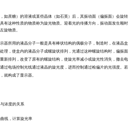
，如蔗糖）的溶液或某些晶体（如石英）后，其振动面（偏振面）会旋转
具有这种性质的物质称为旋光物质。迎着光的传播方向，振动面发生顺时
左旋物质。
示器所用的液晶分子一般是具有棒状结构的偶极分子，制造时，在液晶盒
处理，使盒内的液晶分子成螺旋状排列，光通过这种螺旋结构时，偏振面
重新排列，改变了原有的螺旋结构，使旋光率减小或旋光性消失，撤去电
通过电场控制光线通过液晶的旋光度，进而控制通过检偏片的光强度。若
，就构成了显示器。
率与浓度的关系
光曲线，计算旋光率