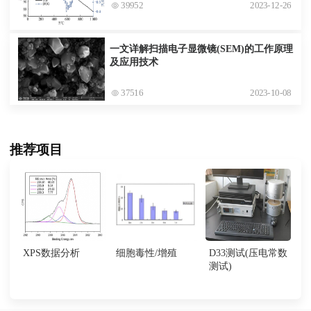
39952
2023-12-26
一文详解扫描电子显微镜(SEM)的工作原理
及应用技术
37516
2023-10-08
推荐项目
XPS数据分析
细胞毒性/增殖
D33测试(压电常数
测试)