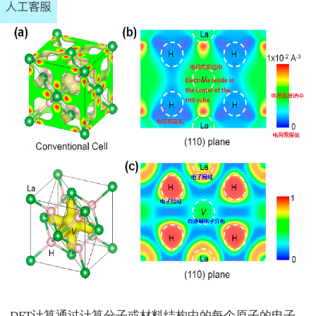
DFT
计算通过计算分子或材料结构中的每个原子的电子