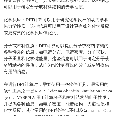
种光谱性质的信息，如吸收光谱和紫外光谱。这些信息
可以用于确定分子或材料结构的光学性质。
化学反应：
DFT
计算可以用于研究化学反应的动力学和
热力学性质。这些信息可以用于设计更有效的化学反应
或更有效的化学反应催化剂。
分子或材料性质：
DFT
计算可以提供分子或材料结构的
各种性质的信息，如电荷分布、电荷密度、分子形状、
分子重量和化学键能量。这些信息可以用于确定分子或
材料结构的性质，从而为设计更有效的分子或材料提供
有用的信息。
在进行
DFT
计算时，需要使用一些软件工具。最常用的
软件工具之一是
VASP
（
Vienna Ab initio Simulation Packa
ge
）。
VASP
可以用于计算分子和材料结构的电子性质，
并提供各种信息，如电子密度、能带结构、光谱性质和
化学反应。其他常用的
DFT
软件包还包括
Gaussian
、
Qua