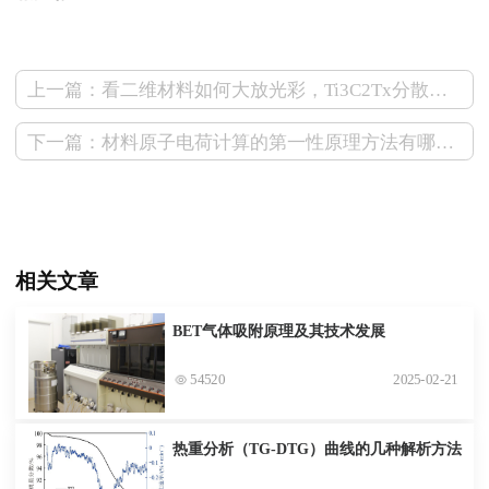
上一篇：看二维材料如何大放光彩，Ti3C2Tx分散液的应用领域盘点
下一篇：材料原子电荷计算的第一性原理方法有哪些？
相关文章
BET气体吸附原理及其技术发展
54520
2025-02-21
热重分析（TG-DTG）曲线的几种解析方法