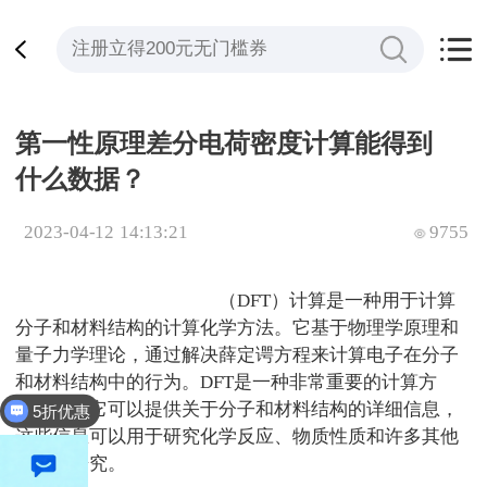
第一性原理差分电荷密度计算能得到
什么数据？
2023-04-12 14:13:21
9755
第一性原理差分电荷密度
（
DFT
）计算是一种用于计算
分子和材料结构的计算化学方法。它基于物理学原理和
量子力学理论，通过解决薛定谔方程来计算电子在分子
和材料结构中的行为。
DFT
是一种非常重要的计算方
法，因为它可以提供关于分子和材料结构的详细信息，
5折优惠
这些信息可以用于研究化学反应、物质性质和许多其他
方面的研究。