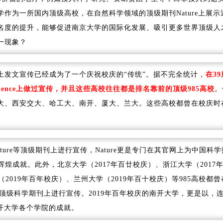
作为一所国内顶级高校，在自然科学领域的顶级期刊Nature上展示
名度的提升，能够促进南京大学的国际化发展、吸引更多世界顶级人
一现象？
上发文宣传已经成为了一个庆祝校庆的“传统”。据不完全统计，
在39
Science上做过宣传，并且这些高校往往都是排名靠前的顶级985高校
。
大、西安交大、哈工大、南开、厦大、兰大。这些高校都曾在校庆时
ture等顶级期刊上进行宣传，Nature更是专门在其官网上为中国科
煌成就。此外，北京大学（2017年百廿校庆）、浙江大学（2017
2019年百年校庆）、兰州大学（2019年百十校庆）等985高校都曾
nce等顶级科学期刊上进行宣传。2019年百年校庆的南开大学，更是以，
南开大学各个学院的成就。