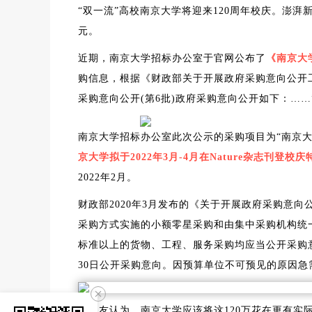
“双一流”高校南京大学将迎来120周年校庆。澎湃新
元。
近期，南
京大学招标办公
室于官网公布了
《南京大学
购信息，根据《财政部关于开展政府采购意向公开工作
采购意向公开(第6批)政府采购意向
公开
如下：
……
南京大学招标办公室此次公示的采购项目为“南京大学
京大学拟于2022年3月-4月在Nature杂志刊登
2022年2月。
财政部2020年3月发布的《关于开展政府采购意
采购方式实施的小额零星采购和由集中采购机构统
标准以上的货物、工程、服务采购均应当公开采购
30日公开采购意向。因预算单位不可预见的原因
有网友认为，南京大学应该将这120万花在更有