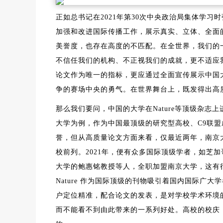
正如总书记在2021年第30次中央政治局集体学
加强和改进国际传播工作，展示真实、立体、全面
美誉度，也存在高度的不匹配。在全世界，我们的
不信任我们的机构、不正视我们的成就，更不适应
论文作为唯一的指标，更应通过全面宣传展示中国
争的赛场中央的勇气。在世界舞台上，既发得出高
那么我们要问，中国的大学在Nature等顶级杂
大学为例，作为中国最顶级的研究型高校、C9联盟
誉，但从高质量论文方面来看，仅最近两年，南京大学便
校前列。2021年，便有众多国际顶级学者，如芝
大学的鲍惠铭教授等人，全职加盟南京大学，这有
Nature 作为国际顶级的刊物吸引着国内国际
户定位精准，配合论文的发表，是对学校学术环境
而不能看不到由此带来的一系列好处。高校的校庆