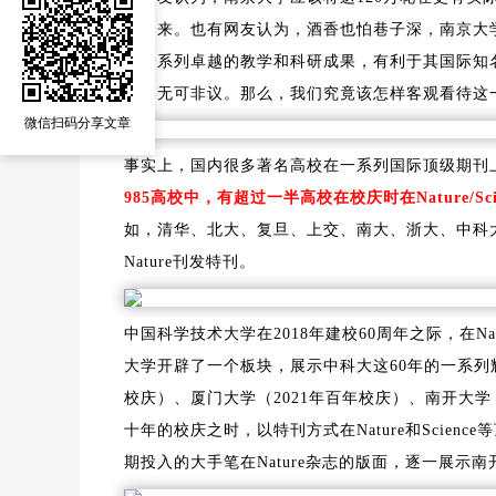
传中来。也有网友认为，酒香也怕巷子深，南京大学
来一系列卓越的教学和科研成果，有利于其国际知
盟，无可非议。那么，我们究竟该怎样客观看待这
微信扫码分享文章
事实上，国内很多著名高校在一系列国际顶级期刊
985高校中，有超过一半高校在校庆时在Nature/
如，清华、北大、复旦、上交、南大、浙大、中科
Nature刊发特刊。
中国科学技术大学在2018年建校60周年之际，在Na
大学开辟了一个板块，展示中科大这60年的一系列辉
校庆）、厦门大学（2021年百年校庆）、南开大学（
十年的校庆之时，以特刊方式在Nature和Scie
期投入的大手笔在Nature杂志的版面，逐一展示