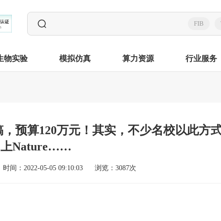
FIB
生物实验
模拟仿真
算力资源
行业服务
特稿，预算120万元！其实，不少名校以此方
上Nature……
时间：2022-05-05 09:10:03
浏览：3087次