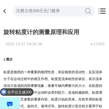
旋转粘度计的测量原理和应用
2022-12-27 10:26:38
15305
1.简介
粘度是物质的一种重要的物理性质，表征物质的流动性，反应流体
分子在运动过程中的相互作用。粘度是流体粘性的表征，表示流体
流动力造成的内部摩擦现象，衡量牛顿内摩擦力的大小。在粘度的
全平台立减200
作用下，物质在流体中运动时会受到阻力，造成机械损耗。粘度测
量是计算工艺参数的重要内容。粘度计由此而来。目前常用的粘度
计有毛细管式、旋转式、落球式等。旋转粘度计是目前主要用于粘