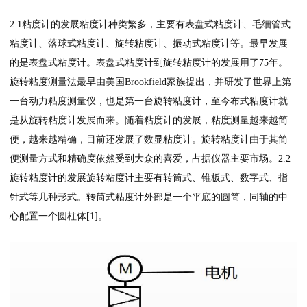
2.1粘度计的发展粘度计种类繁多，主要有表盘式粘度计、毛细管式
粘度计、落球式粘度计、旋转粘度计、振动式粘度计等。最早发展
的是表盘式粘度计。表盘式粘度计到旋转粘度计的发展用了75年。
旋转粘度测量法最早由美国Brookfield家族提出，并研发了世界上第
一台动力粘度测量仪，也是第一台旋转粘度计，至今布式粘度计就
是从旋转粘度计发展而来。随着粘度计的发展，粘度测量越来越简
便，越来越精确，目前还发展了数显粘度计。旋转粘度计由于其简
便测量方式和精确度依然受到大众的喜爱，占据仪器主要市场。2.2
旋转粘度计的发展旋转粘度计主要有转筒式、锥板式、数字式、指
针式等几种形式。转筒式粘度计外部是一个平底的圆筒，同轴的中
心配置一个圆柱体[1]。