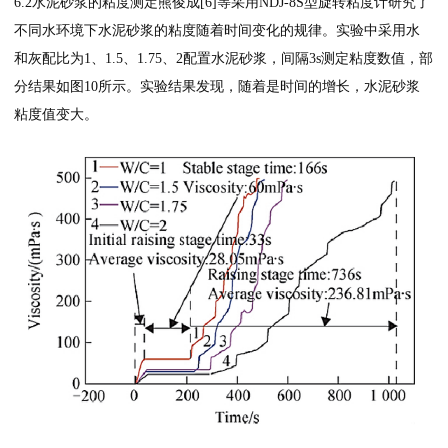
6.2水泥砂浆的粘度测定熊俊成[6]等采用NDJ-8S型旋转粘度计研究了
不同水环境下水泥砂浆的粘度随着时间变化的规律。实验中采用水
和灰配比为1、1.5、1.75、2配置水泥砂浆，间隔3s测定粘度数值，部
分结果如图10所示。实验结果发现，随着是时间的增长，水泥砂浆
粘度值变大。