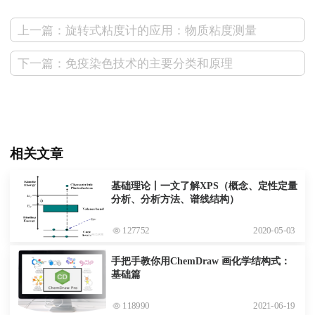
上一篇：旋转式粘度计的应用：物质粘度测量
下一篇：免疫染色技术的主要分类和原理
相关文章
基础理论丨一文了解XPS（概念、定性定量
分析、分析方法、谱线结构）
127752
2020-05-03
手把手教你用ChemDraw 画化学结构式：
基础篇
118990
2021-06-19