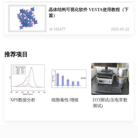
晶体结构可视化软件 VESTA使用教程（下
篇）
101477
2021-01-22
推荐项目
XPS数据分析
细胞毒性/增殖
D33测试(压电常数
测试)