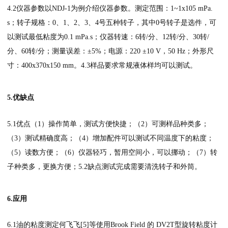
4.2仪器参数以NDJ-1为例介绍仪器参数。测定范围：1~1x105 mPa.
s；转子规格：0、1、2、3、4号五种转子，其中0号转子是选件，可
以测试最低粘度为0.1 mPa.s；仪器转速：6转/分、12转/分、30转/
分、60转/分；测量误差：±5%；电源：220 ±10 V，50 Hz；外形尺
寸：400x370x150 mm。4.3样品要求常规液体样均可以测试。
5.优缺点
5.1优点（1）操作简单，测试方便快捷；（2）可测样品种类多；
（3）测试精确度高；（4）增加配件可以测试不同温度下的粘度；
（5）读数方便；（6）仪器轻巧，暂用空间小，可以挪动；（7）转
子种类多，更换方便；5.2缺点测试完成需要清洗转子和外筒。
6.应用
6.1油的粘度测定何飞飞[5]等使用Brook Field 的 DV2T型旋转粘度计