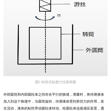
图2 转筒式粘度计仪器简图
外部圆筒和内部圆柱体之间存在平行的狭缝，测量时，将待测液体
加入到这个狭缝中，当圆筒旋转，待测液体受到剪切力的作用，发
生流动，液体的粘性带动圆柱体转动。给圆柱体连接感应装置，通