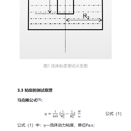
图5 流体粘度测试示意图