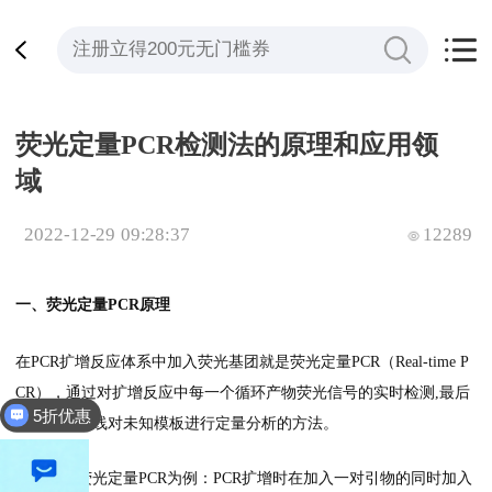
荧光定量PCR检测法的原理和应用领
域
2022-12-29 09:28:37
12289
一、荧光定量PCR原理
在PCR扩增反应体系中加入荧光基团就是荧光定量PCR（Real-time P
CR），通过对扩增反应中每一个循环产物荧光信号的实时检测,最后
5折优惠
通过标准曲线对未知模板进行定量分析的方法。
以探针法荧光定量PCR为例：PCR扩增时在加入一对引物的同时加入