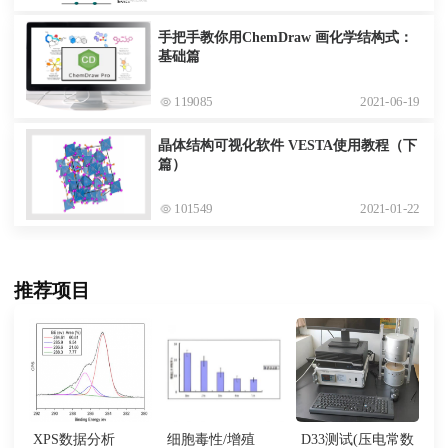
手把手教你用ChemDraw 画化学结构式：
基础篇
119085
2021-06-19
晶体结构可视化软件 VESTA使用教程（下
篇）
101549
2021-01-22
推荐项目
XPS数据分析
细胞毒性/增殖
D33测试(压电常数