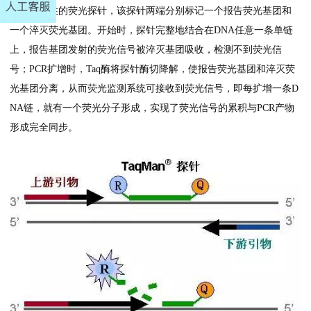
一个特异性的荧光探针，该探针两端分别标记一个报告荧光基团和
一个淬灭荧光基团。开始时，探针完整地结合在DNA任意一条单链
上，报告基团发射的荧光信号被淬灭基团吸收，检测不到荧光信
号；PCR扩增时，Taq酶将探针酶切降解，使报告荧光基团和淬灭荧
光基团分离，从而荧光监测系统可接收到荧光信号，即每扩增一条D
NA链，就有一个荧光分子形成，实现了荧光信号的累积与PCR产物
形成完全同步。