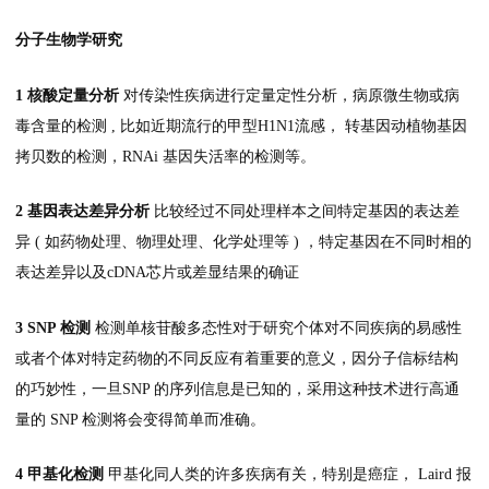
分子生物学研究
1 核酸定量分析
对传染性疾病进行定量定性分析，病原微生物或病
毒含量的检测 , 比如近期流行的甲型H1N1流感， 转基因动植物基因
拷贝数的检测，RNAi 基因失活率的检测等。
2 基因表达差异分析
比较经过不同处理样本之间特定基因的表达差
异 ( 如药物处理、物理处理、化学处理等 ) ，特定基因在不同时相的
表达差异以及cDNA芯片或差显结果的确证
3 SNP 检测
检测单核苷酸多态性对于研究个体对不同疾病的易感性
或者个体对特定药物的不同反应有着重要的意义，因分子信标结构
的巧妙性，一旦SNP 的序列信息是已知的，采用这种技术进行高通
量的 SNP 检测将会变得简单而准确。
4 甲基化检测
甲基化同人类的许多疾病有关，特别是癌症， Laird 报