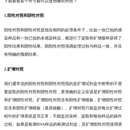
下面看看各个环节都可以使用哪些对照？
1.阳性对照和阴性对照
阳性对照和阴性对照是指在相同的处理条件下，比如一份已知的感
染样品和一份已知的未感染样品，都进行了提取和扩增最终获得了
阳性结果和阴性结果。阴阳性对照强调处理过程与样品一致，并且
有明确的预期结果。
2.扩增对照
我们通常说的阳性对照和阴性对照指的是扩增试剂盒中附带的不需
要提取的阳性对照和阴性对照，更准确的定义应该是扩增阳性对照
和扩增阴性对照。扩增阳性对照含有阳性扩增模板，扩增阴性对照
应含有阴性扩增模板（基质核酸）。扩增对照只能监控每次扩增过
程中的扩增系统是否正常，不能监控采样、提取和每份样品的操作
过程。如果是检测RNA样品的检测试剂盒，其扩增阳性对照使用质