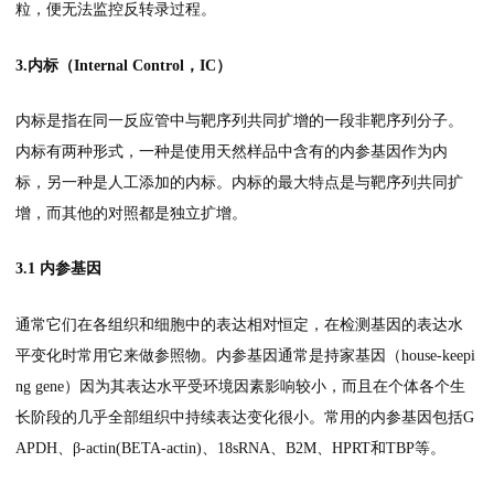
粒，便无法监控反转录过程。
3.内标（Internal Control，IC）
内标是指在同一反应管中与靶序列共同扩增的一段非靶序列分子。
内标有两种形式，一种是使用天然样品中含有的内参基因作为内
标，另一种是人工添加的内标。内标的最大特点是与靶序列共同扩
增，而其他的对照都是独立扩增。
3.1 内参基因
通常它们在各组织和细胞中的表达相对恒定，在检测基因的表达水
平变化时常用它来做参照物。内参基因通常是持家基因（house-keepi
ng gene）因为其表达水平受环境因素影响较小，而且在个体各个生
长阶段的几乎全部组织中持续表达变化很小。常用的内参基因包括G
APDH、β-actin(BETA-actin)、18sRNA、B2M、HPRT和TBP等。