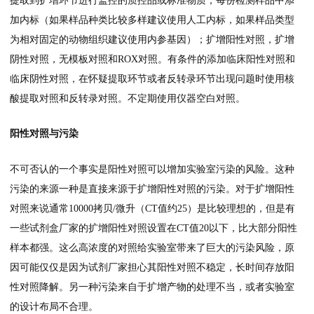
提取到扩增环节进行监控的质控品或标准物质；每份检测样品中添
加内标（如果样品种类比较多样建议使用人工内标，如果样品类型
为相对固定的动物组织建议使用内参基因）；扩增阳性对照，扩增
阴性对照，无模板对照和ROX对照。有条件的添加临床阳性对照和
临床阴性对照，在怀疑提取环节或者反转录环节出现问题时使用核
酸提取对照和反转录对照。不定期使用仪器空白对照。
阳性对照与污染
不可否认的一个事实是阳性对照可以增加实验室污染的风险。这种
污染的来源一种是直接来源于扩增阳性对照的污染。对于扩增阳性
对照来说通常10000拷贝/微升（CT值约25）是比较理想的，但是有
一些试剂盒厂家的扩增阳性对照设置在CT值20以下，比大部分阳性
样本都强。这么高浓度的对照给实验室带来了巨大的污染风险，原
因可能仅仅是因为试剂厂家担心其阳性对照不稳定，长时间存放阳
性对照降解。另一种污染来自于扩增产物的处理不当，或者实验室
的设计布局不合理。