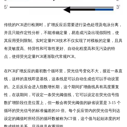
传统的PCR进行检测时，扩增反应后需要进行染色处理及电泳分离，
并且只能作定性分析，不能准确定量，易造成污染出现假阳性，使
其应用受到限制。实时定量PCR技术不仅实现了对模板的定量，且具
有灵敏度高、特异性和可靠性更好、自动化程度高和无污染的特
点，使得荧光定量PCR逐渐取代常规PCR。
在PCR扩增反应的最初数个循环里，荧光信号变化不大，接近一条直
线，这样的直线即是基线，这条线是可以自动生成也可以手动设置
的。之后反应会进入指数增长期，这个期间扩增曲线具有高度重复
性，在该期间，可设定一条荧光阈值线，它可以设定在荧光信号指
数扩增阶段任意位置上，但一般会将荧光阈值的缺省设置是 3-15 个
循环的荧光信号的标准偏差的10 倍。每个反应管内的荧光信号到达
设定的阈值时所经历的循环数被称为CT值，这个值与起始浓度的对
数成线性关系，且该值具有重现性。