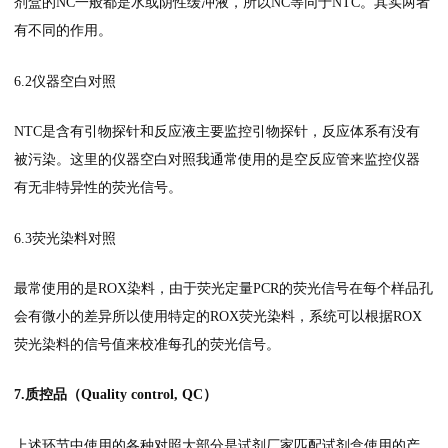
剂盒的NC一般都是水或阴性缓冲液，所以NC等同于NTC。其实两者
有不同的作用。
6.2仪器空白对照
NTC是含有引物探针和反应液主要监控引物探针，反应体系有没有
被污染。这里的仪器空白对照我通常使用的是空反应管来监控仪器
有无非特异性的荧光信号。
6.3荧光染料对照
最常使用的是ROX染料，由于荧光定量PCR的荧光信号在每个样品孔
会有微小的差异所以使用特定的ROX荧光染料，系统可以根据ROX
荧光染料的信号值来校准每孔的荧光信号。
7.质控品（Quality control, QC）
上述环节中使用的各种对照大部分是试剂厂家匹配试剂盒使用的产