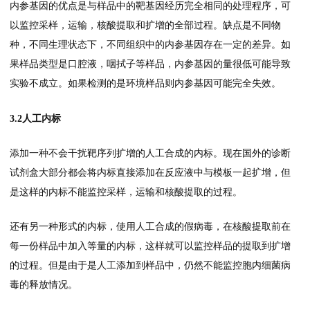
内参基因的优点是与样品中的靶基因经历完全相同的处理程序，可
以监控采样，运输，核酸提取和扩增的全部过程。缺点是不同物
种，不同生理状态下，不同组织中的内参基因存在一定的差异。如
果样品类型是口腔液，咽拭子等样品，内参基因的量很低可能导致
实验不成立。如果检测的是环境样品则内参基因可能完全失效。
3.2人工内标
添加一种不会干扰靶序列扩增的人工合成的内标。现在国外的诊断
试剂盒大部分都会将内标直接添加在反应液中与模板一起扩增，但
是这样的内标不能监控采样，运输和核酸提取的过程。
还有另一种形式的内标，使用人工合成的假病毒，在核酸提取前在
每一份样品中加入等量的内标，这样就可以监控样品的提取到扩增
的过程。但是由于是人工添加到样品中，仍然不能监控胞内细菌病
毒的释放情况。