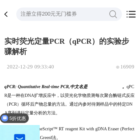
实时荧光定量PCR（qPCR）的实验步
骤解析
2022-12-29 09:33:40
16909
qPCR: Quantitative Real-time PCR,中文名是
实时荧光定量PCR
。
qPC
R是一种在DNA扩增反应中，以荧光化学物质测每次聚合酶链式反应
（PCR）循环后产物总量的方法。通过内参对待测样品中的特定DN
A序列进行定量分析的方法。
5折优惠
全平台立减200
TakaRa 试剂盒PrimeScript™ RT reagent Kit with gDNA Eraser (Perfect
Real Time)，SYBRGreenⅠ法。