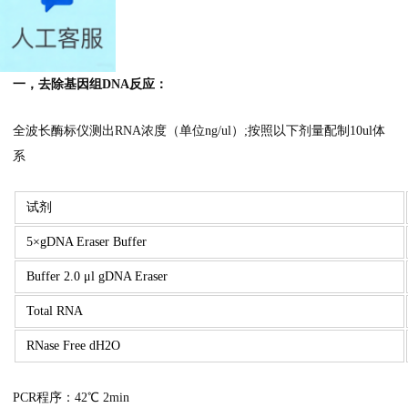
实验步骤：
一，去除基因组DNA反应：
全波长酶标仪测出RNA浓度（单位ng/ul）;按照以下剂量配制10ul体
系
试剂
5×gDNA Eraser Buffer
Buffer 2.0 μl gDNA Eraser
Total RNA
RNase Free dH2O
PCR程序：42℃ 2min