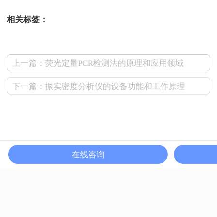
相关标签：
上一篇：荧光定量PCR检测法的原理和应用领域
下一篇：振实密度分析仪的设备功能和工作原理
相关文章
在线咨询
基础理论丨一文了解XPS（概念、定性定量
分析、分析方法、谱线结构）
127760
2020-05-03