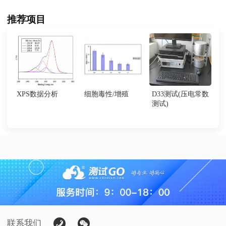
推荐项目
XPS数据分析
细胞毒性/增殖
D33测试(压电常数
测试)
联系我们