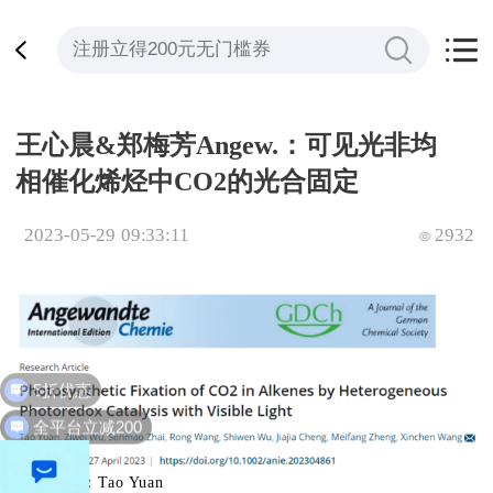
王心晨&郑梅芳Angew.：可见光非均
相催化烯烃中CO2的光合固定
2023-05-29 09:33:11
2932
5折优惠
全平台立减200
第一作者：Tao Yuan