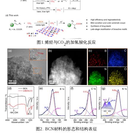
图1.烯烃与CO
的加氢羧化反应
2
图2. BCN材料的形态和结构表征