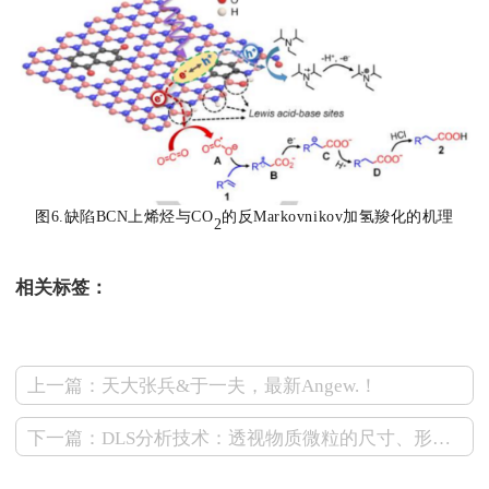
图6.缺陷BCN上烯烃与CO
的反Markovnikov加氢羧化的机理
2
相关标签：
上一篇：天大张兵&于一夫，最新Angew.！
下一篇：DLS分析技术：透视物质微粒的尺寸、形状与浓度