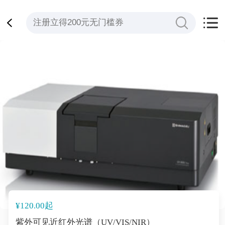
¥120.00起
紫外可见近红外光谱（UV/VIS/NIR）