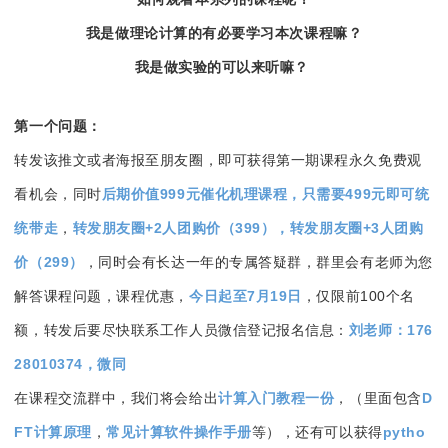
我是做理论计算的有必要学习本次课程嘛？
我是做实验的可以来听嘛？
第一个问题：
转发该推文或者海报至朋友圈，即可获得第一期课程永久免费观
看机会，同时
后期价值999元催化机理课程，只需要499元即可统
统带走
，
转发朋友圈+2人团购价（399），转发朋友圈+3人团购
价（299）
，同时会有长达一年的专属答疑群，群里会有老师为您
解答课程问题，课程优惠，
今日起
至7月19日
，仅限前100个名
额，转发后要尽快联系工作人员微信登记报名信息：
刘老师：176
28010374，微同
在课程交流群中，我们将会给出
计算入门教程一份
，（里面包含
D
FT计算原理
，
常见计算软件操作手册
等），还有可以获得
pytho