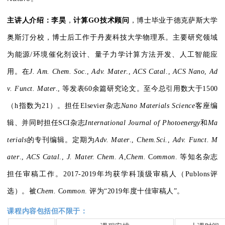
主讲人介绍：
李昊
，
计算GO技术顾问
，博士毕业于德克萨斯大学
奥斯汀分校，博士后工作于丹麦科技大学物理系。主要研究领域
为能源/环境催化剂设计、量子力学计算方法开发、人工智能应
用。在
J. Am. Chem. Soc.
,
Adv. Mater
.,
ACS Catal
.,
ACS Nano
,
Ad
v. Funct. Mater
.,
等发表60余篇研究论文。至今总引用数大于1500
（h指数为21）。担任
Elsevier
杂志
Nano Materials Science
客座编
辑、并同时担任
SCI
杂志
International Journal of Photoenergy
和
Ma
terials
的专刊编辑。定期为
Adv. Mater
.,
Chem.Sci.
,
Adv. Funct. M
ater
.,
ACS Catal
.,
J. Mater. Chem. A
,
Chem.
C
ommon
.
等知名杂志
担任审稿工作。2017-2019年均获学科顶级审稿人
（Publons
评
选
）。
被
Chem.
C
ommon
.
评为“2019年度十佳审稿人”。
课程内容包括但不限于：