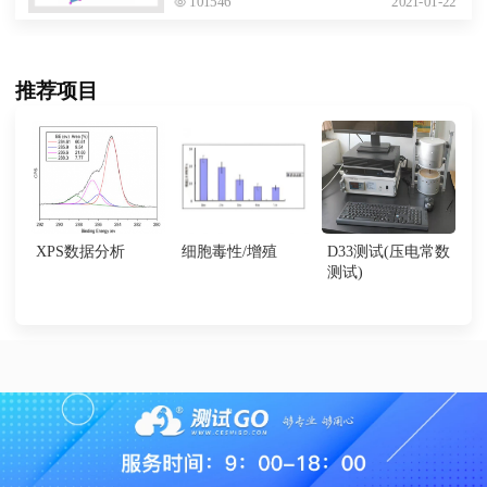
101546
2021-01-22
推荐项目
XPS数据分析
细胞毒性/增殖
D33测试(压电常数
测试)