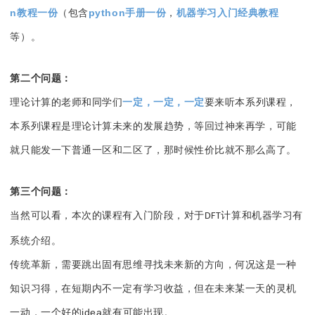
n教程一份
（包含
python手册一份
，
机器学习入门经典教程
等）。
第二个问题：
理论计算的老师和同学们
一定，一定，一定
要来听本系列课程，
本系列课程是理论计算未来的发展趋势，等回过神来再学，可能
就只能发一下普通一区和二区了，那时候性价比就不那么高了。
第三个问题：
当然可以看，本次的课程有入门阶段，对于
计算和机器学习有
DFT
系统介绍。
传统革新，需要跳出固有思维寻找未来新的方向，何况这是一种
知识习得，在短期内不一定有学习收益，但在未来某一天的灵机
一动，一个好的idea就有可能出现。