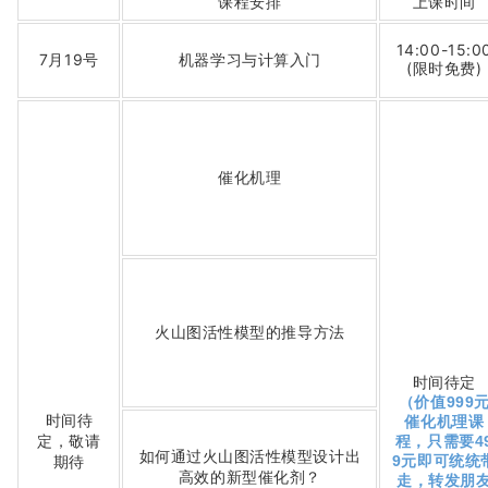
课程安排
上课时间
14:00-15:0
7月19号
机器学习与计算入门
(限时免费)
催化机理
火山图活性模型的推导方法
时间待定
（价值999
时间待
催化机理课
定，敬请
程，只需要4
如何通过火山图活性模型设计出
期待
9元即可统统
高效的新型催化剂？
走，转发朋